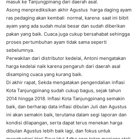
masuk ke Tanjungpinang dari daerah asal.
Asong menprediksikan akhir Agustus harga daging ayam
ras pedaging akan kembali normal, karena saat ini bibit
ayam yang ada sudah mulai besar dan sudah diberikan
pakan yang baik. Cuaca juga cukup bersahabat sehingga
proses pertumbuhan ayam tidak sama seperti
sebelumnya.
Perwakilan dari distributor kedelai, Antoni mengatakan
harga kedelai naik karena pengaruh dari daerah asal
disamping cuaca yang kurang baik.
Di akhir rapat, Sekda mengatakan pengendalian inflasi
Kota Tanjungpinang sudah cukup bagus, sejak tahun
2014 hingga 2018. Inflasi Kota Tanjungpinang semakin
baik, dan berharap data inflasi dibulan Juli dan Agustus
ini akan semakin baik, terutama dalam segi laporan dan
kondisi dilapangan, serta dapat terus menekan harga
dibulan Agustus lebih baik lagi, dan fokus untuk
menghadapi Hari Raya Idul Adha agar tetap menjaga stok