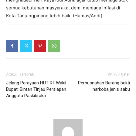
semua kebutuhan masyarakat demi menjaga Inflasi di
Kota Tanjungpinang lebih baik. (Humas/Andi)
Artikulli paraprak
Artikulli tjetër
Jelang Perayaan HUT RI, Wakil
Pemusnahan Barang bukti
Bupati Bintan Tinjau Persiapan
narkoba jenis sabu
Anggota Paskibraka