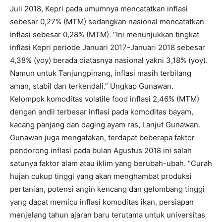
Juli 2018, Kepri pada umumnya mencatatkan inflasi
sebesar 0,27% (MTM) sedangkan nasional mencatatkan
inflasi sebesar 0,28% (MTM). “Ini menunjukkan tingkat
inflasi Kepri periode Januari 2017-Januari 2018 sebesar
4,38% (yoy) berada diatasnya nasional yakni 3,18% (yoy).
Namun untuk Tanjungpinang, inflasi masih terbilang
aman, stabil dan terkendali.” Ungkap Gunawan.
Kelompok komoditas volatile food inflasi 2,46% (MTM)
dengan andil terbesar inflasi pada komoditas bayam,
kacang panjang dan daging ayam ras, Lanjut Gunawan.
Gunawan juga mengatakan, terdapat beberapa faktor
pendorong inflasi pada bulan Agustus 2018 ini salah
satunya faktor alam atau iklim yang berubah-ubah. “Curah
hujan cukup tinggi yang akan menghambat produksi
pertanian, potensi angin kencang dan gelombang tinggi
yang dapat memicu inflasi komoditas ikan, persiapan
menjelang tahun ajaran baru terutama untuk universitas