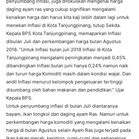
penyumbang inflasi, juga difokuskan mengenai harga
daging ayam ras yang cukup signifikan mengalami
kenaikan harga dan harus kita kaji lebih dalam lagi untuk
menekan Inflasi di Kota Tanjungpinang, tutup Sekda.
Kepala BPS Kota Tanjungpinang, memaparkan Inflasi
dibulan Juli dan perkembangan harga bulan Agustus
2018. “Untuk Inflasi bulan juli 2018 Inflasi di Kota
Tanjungpinang mengalami peningkatan menjadi 0,45%
dibandingkan Inflasi bulan juni hanya 0,24% namun naik
dan turun harga Komoditi masih dalam kondisi wajar. Dan
andil Inflasi menurut kelompok pengeluaran tertinggi
disumbang oleh bahan makanan dan pendidikan.” Ujar
Kepala BPS.
Untuk penyumbang inflasi di bulan Juli diantaranya
bayam, ikan tongkol dan daging ayam Ras. Namun untuk
perkembangan harga komoditi yang mengalami kenaikan
harga di bulan Agustus selain Ayam Ras juga terjadi pada
Ikan kakap merah, kepiting, cumi-cumi dan sebagainya.