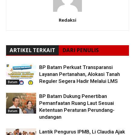
Redaksi
ARTIKEL TERKAIT
DARI PENULIS
BP Batam Perkuat Transparansi
Layanan Pertanahan, Alokasi Tanah
Reguler Segera Hadir Melalui LMS
Batam
BP Batam Dukung Penertiban
Pemanfaatan Ruang Laut Sesuai
Ketentuan Peraturan Perundang-
Batam
undangan
Lantik Pengurus IPMB, Li Claudia Ajak