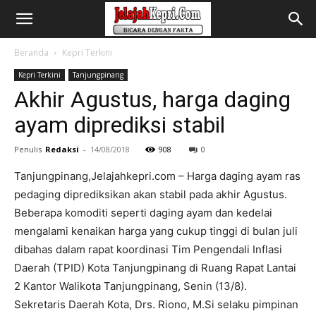
Beranda
Kepri Terkini
Kepri Terkini
Tanjungpinang
Akhir Agustus, harga daging
ayam diprediksi stabil
Penulis
Redaksi
-
14/08/2018
908
0
Tanjungpinang,Jelajahkepri.com – Harga daging ayam ras
pedaging diprediksikan akan stabil pada akhir Agustus.
Beberapa komoditi seperti daging ayam dan kedelai
mengalami kenaikan harga yang cukup tinggi di bulan juli
dibahas dalam rapat koordinasi Tim Pengendali Inflasi
Daerah (TPID) Kota Tanjungpinang di Ruang Rapat Lantai
2 Kantor Walikota Tanjungpinang, Senin (13/8).
Sekretaris Daerah Kota, Drs. Riono, M.Si selaku pimpinan