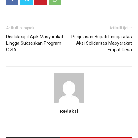
Artikulli paraprak
Artikulli tjetër
Disdukcapil Ajak Masyarakat
Penjelasan Bupati Lingga atas
Lingga Sukseskan Program
Aksi Solidaritas Masyarakat
GISA
Empat Desa
Redaksi