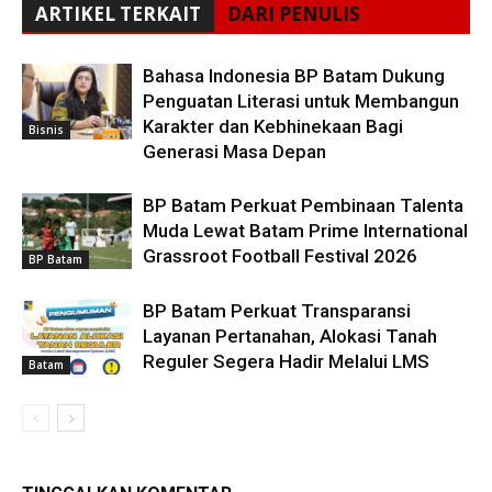
ARTIKEL TERKAIT
DARI PENULIS
Bahasa Indonesia BP Batam Dukung
Penguatan Literasi untuk Membangun
Karakter dan Kebhinekaan Bagi
Bisnis
Generasi Masa Depan
BP Batam Perkuat Pembinaan Talenta
Muda Lewat Batam Prime International
Grassroot Football Festival 2026
BP Batam
BP Batam Perkuat Transparansi
Layanan Pertanahan, Alokasi Tanah
Reguler Segera Hadir Melalui LMS
Batam