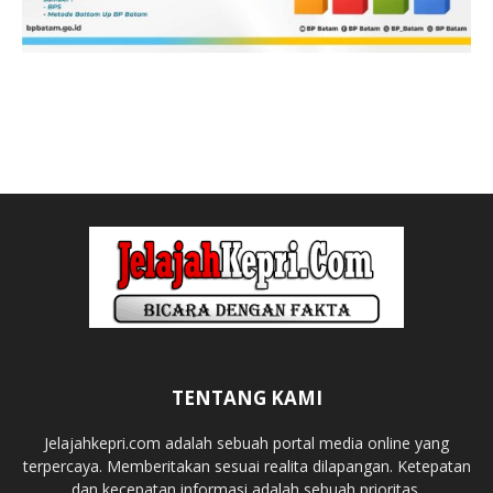
TENTANG KAMI
Jelajahkepri.com adalah sebuah portal media online yang
terpercaya. Memberitakan sesuai realita dilapangan. Ketepatan
dan kecepatan informasi adalah sebuah prioritas.