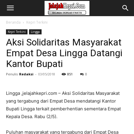
Beranda
Kepri Terkini
Kepri Terkini
Lingga
Aksi Solidaritas Masyarakat
Empat Desa Lingga Datangi
Kantor Bupati
Penulis
Redaksi
-
03/05/2018
851
0
Lingga ,jelajahkepri.com – Aksi Solidaritas Masyarakat
yang tergabung dari Empat Desa mendatangi Kantor
Bupati Lingga terkait pemberhentian sementara Empat
Kepala Desa. Rabu (2/5).
Puluhan masyarakat yang tergabung dari Empat Desa