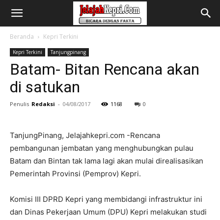
Beranda
Kepri Terkini
Kepri Terkini
Tanjungpinang
Batam- Bitan Rencana akan
di satukan
Penulis
Redaksi
-
04/08/2017
1168
0
TanjungPinang, Jelajahkepri.com -Rencana
pembangunan jembatan yang menghubungkan pulau
Batam dan Bintan tak lama lagi akan mulai direalisasikan
Pemerintah Provinsi (Pemprov) Kepri.
Komisi III DPRD Kepri yang membidangi infrastruktur ini
dan Dinas Pekerjaan Umum (DPU) Kepri melakukan studi