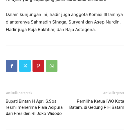
Dalam kunjungan ini, hadir juga anggota Komisi III lainnya
diantaranya Sahmadin Sinaga, Suryani dan Asep Nurdin.
Hadir juga Raja Bakhtiar, dan Raja Astegena.
Artikulli paraprak
Artikulli tjetër
Bupati Bintan H Apri, S.Sos
Pemiliha Ketua IWO Kota
resmi menerima Piala Adipura
Batam, di Gedung PIH Batam
dari Presiden RI Joko Widodo