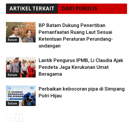
ARTIKEL TERKAIT
DARI PENULIS
BP Batam Dukung Penertiban
Pemanfaatan Ruang Laut Sesuai
Ketentuan Peraturan Perundang-
Batam
undangan
Lantik Pengurus IPMB, Li Claudia Ajak
Pendeta Jaga Kerukunan Umat
Beragama
Batam
Perbaikan kebocoran pipa di Simpang
Putri Hijau
Batam