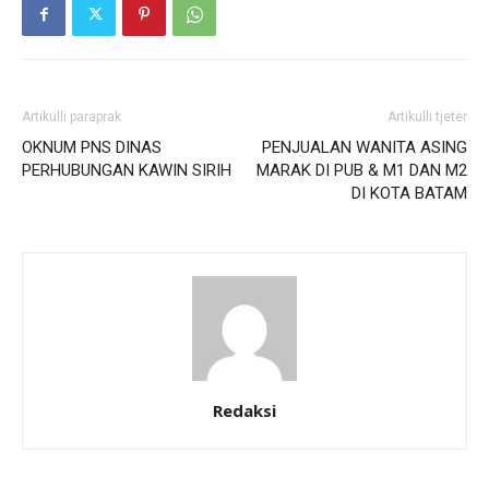
Artikulli paraprak
Artikulli tjetër
OKNUM PNS DINAS
PENJUALAN WANITA ASING
PERHUBUNGAN KAWIN SIRIH
MARAK DI PUB & M1 DAN M2
DI KOTA BATAM
Redaksi