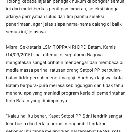
Tolong kepada jajaran penegak hukum di bongkar semua
ini dari mulai berkas penitipan lamaran, seleksi hingga
adanya pernyataan lulus dari tim panitia seleksi
penerimaan, agar jelas siapa nama-nama dalang di balik
semua ini,”jelasnya.
Misra, Sekretaris LSM TOPPAN RI DPD Batam, Kamis
(14/09/2015) saat ditemui di seputaran Nagoya
mengatakan sangat prihatin mendengar dan membaca di
media massa perihal ratusan orang Satpol PP berbulan-
bulan tidak pernah menerima gaji. Anehnya lagi walikota
Batam berpura-pura merasa kebingungan dan tidak tahu
menahu apa yang menjadi program kerja di pemerintahan
Kota Batam yang dipimpinnya.
“Kalau hal itu benar, Kasat Satpol PP Sdr.Hendrik sangat
luar biasa dan terlalu berani mengambil tindakan
sekonyol itu tanpa melaporkan hal tersebut ke Walikota