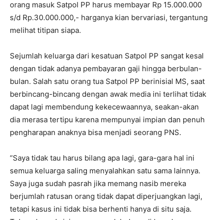
orang masuk Satpol PP harus membayar Rp 15.000.000
s/d Rp.30.000.000,- harganya kian bervariasi, tergantung
melihat titipan siapa.
Sejumlah keluarga dari kesatuan Satpol PP sangat kesal
dengan tidak adanya pembayaran gaji hingga berbulan-
bulan. Salah satu orang tua Satpol PP berinisial MS, saat
berbincang-bincang dengan awak media ini terlihat tidak
dapat lagi membendung kekecewaannya, seakan-akan
dia merasa tertipu karena mempunyai impian dan penuh
pengharapan anaknya bisa menjadi seorang PNS.
“Saya tidak tau harus bilang apa lagi, gara-gara hal ini
semua keluarga saling menyalahkan satu sama lainnya.
Saya juga sudah pasrah jika memang nasib mereka
berjumlah ratusan orang tidak dapat diperjuangkan lagi,
tetapi kasus ini tidak bisa berhenti hanya di situ saja.