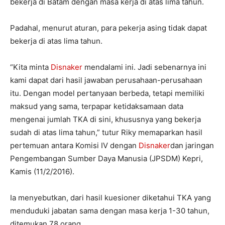
bekerja di Batam dengan masa kerja di atas lima tahun.
Padahal, menurut aturan, para pekerja asing tidak dapat
bekerja di atas lima tahun.
“Kita minta
Disnaker
mendalami ini. Jadi sebenarnya ini
kami dapat dari hasil jawaban perusahaan-perusahaan
itu. ‎Dengan model pertanyaan berbeda, tetapi memiliki
maksud yang sama, terpapar ketidaksamaan data
mengenai jumlah TKA di sini, khususnya yang bekerja
sudah di atas lima tahun,” tutur Riky memaparkan hasil
pertemuan antara Komisi IV dengan
Disnaker
dan jaringan
Pengembangan Sumber Daya Manusia (JPSDM) Kepri,
Kamis (11/2/2016).
Ia menyebutkan, dari hasil kuesioner diketahui TKA yang
menduduki jabatan sama dengan masa kerja 1-30 tahun,
ditemukan 78 orang.