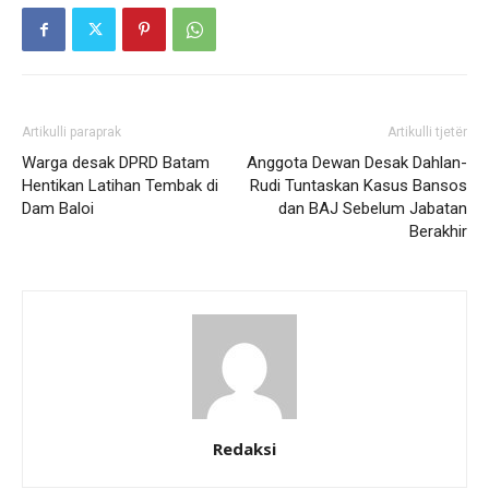
Artikulli paraprak
Artikulli tjetër
Warga desak DPRD Batam
Anggota Dewan Desak Dahlan-
Hentikan Latihan Tembak di
Rudi Tuntaskan Kasus Bansos
Dam Baloi
dan BAJ Sebelum Jabatan
Berakhir
Redaksi