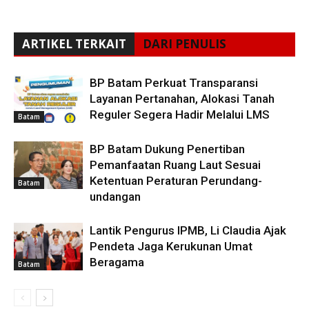
ARTIKEL TERKAIT
DARI PENULIS
BP Batam Perkuat Transparansi
Layanan Pertanahan, Alokasi Tanah
Reguler Segera Hadir Melalui LMS
Batam
BP Batam Dukung Penertiban
Pemanfaatan Ruang Laut Sesuai
Ketentuan Peraturan Perundang-
Batam
undangan
Lantik Pengurus IPMB, Li Claudia Ajak
Pendeta Jaga Kerukunan Umat
Beragama
Batam