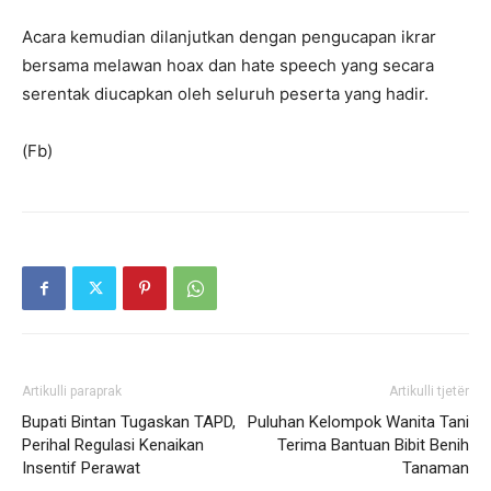
Acara kemudian dilanjutkan dengan pengucapan ikrar
bersama melawan hoax dan hate speech yang secara
serentak diucapkan oleh seluruh peserta yang hadir.
(Fb)
Artikulli paraprak
Artikulli tjetër
Bupati Bintan Tugaskan TAPD,
Puluhan Kelompok Wanita Tani
Perihal Regulasi Kenaikan
Terima Bantuan Bibit Benih
Insentif Perawat
Tanaman