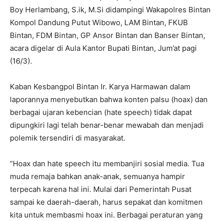
Boy Herlambang, S.ik, M.Si didampingi Wakapolres Bintan
Kompol Dandung Putut Wibowo, LAM Bintan, FKUB
Bintan, FDM Bintan, GP Ansor Bintan dan Banser Bintan,
acara digelar di Aula Kantor Bupati Bintan, Jum’at pagi
(16/3).
Kaban Kesbangpol Bintan Ir. Karya Harmawan dalam
laporannya menyebutkan bahwa konten palsu (hoax) dan
berbagai ujaran kebencian (hate speech) tidak dapat
dipungkiri lagi telah benar-benar mewabah dan menjadi
polemik tersendiri di masyarakat.
“Hoax dan hate speech itu membanjiri sosial media. Tua
muda remaja bahkan anak-anak, semuanya hampir
terpecah karena hal ini. Mulai dari Pemerintah Pusat
sampai ke daerah-daerah, harus sepakat dan komitmen
kita untuk membasmi hoax ini. Berbagai peraturan yang