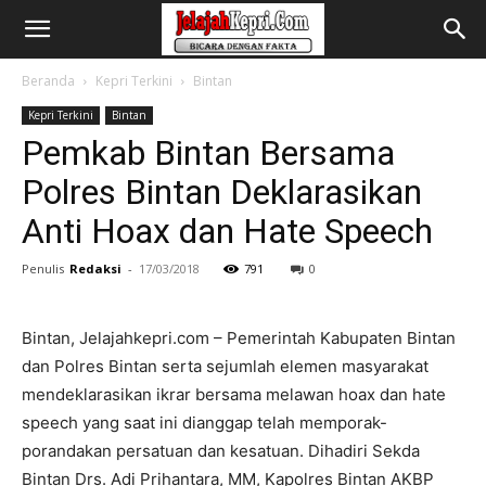
Beranda
Kepri Terkini
Bintan
Kepri Terkini
Bintan
Pemkab Bintan Bersama
Polres Bintan Deklarasikan
Anti Hoax dan Hate Speech
Penulis
Redaksi
-
17/03/2018
791
0
Bintan, Jelajahkepri.com – Pemerintah Kabupaten Bintan
dan Polres Bintan serta sejumlah elemen masyarakat
mendeklarasikan ikrar bersama melawan hoax dan hate
speech yang saat ini dianggap telah memporak-
porandakan persatuan dan kesatuan. Dihadiri Sekda
Bintan Drs. Adi Prihantara, MM, Kapolres Bintan AKBP