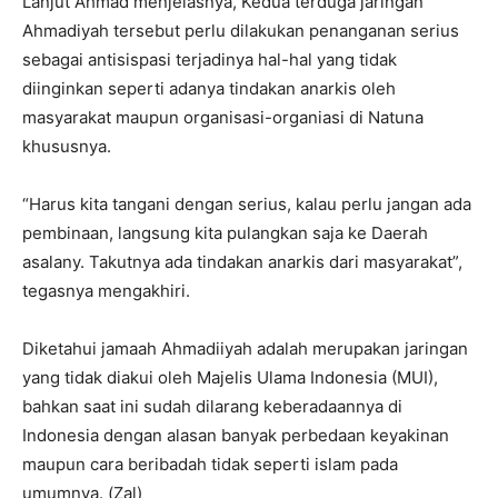
Lanjut Ahmad menjelasnya, Kedua terduga jaringan
Ahmadiyah tersebut perlu dilakukan penanganan serius
sebagai antisispasi terjadinya hal-hal yang tidak
diinginkan seperti adanya tindakan anarkis oleh
masyarakat maupun organisasi-organiasi di Natuna
khususnya.
“Harus kita tangani dengan serius, kalau perlu jangan ada
pembinaan, langsung kita pulangkan saja ke Daerah
asalany. Takutnya ada tindakan anarkis dari masyarakat”,
tegasnya mengakhiri.
Diketahui jamaah Ahmadiiyah adalah merupakan jaringan
yang tidak diakui oleh Majelis Ulama Indonesia (MUI),
bahkan saat ini sudah dilarang keberadaannya di
Indonesia dengan alasan banyak perbedaan keyakinan
maupun cara beribadah tidak seperti islam pada
umumnya. (Zal)