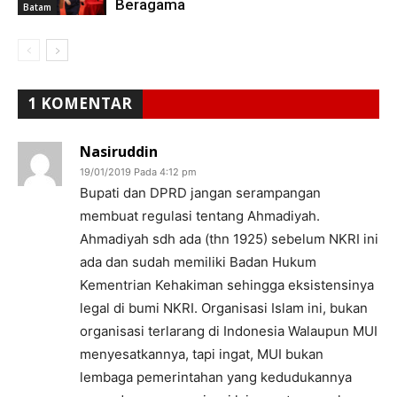
Beragama
Batam
1 KOMENTAR
Nasiruddin
19/01/2019 Pada 4:12 pm
Bupati dan DPRD jangan serampangan
membuat regulasi tentang Ahmadiyah.
Ahmadiyah sdh ada (thn 1925) sebelum NKRI ini
ada dan sudah memiliki Badan Hukum
Kementrian Kehakiman sehingga eksistensinya
legal di bumi NKRI. Organisasi Islam ini, bukan
organisasi terlarang di Indonesia Walaupun MUI
menyesatkannya, tapi ingat, MUI bukan
lembaga pemerintahan yang kedudukannya