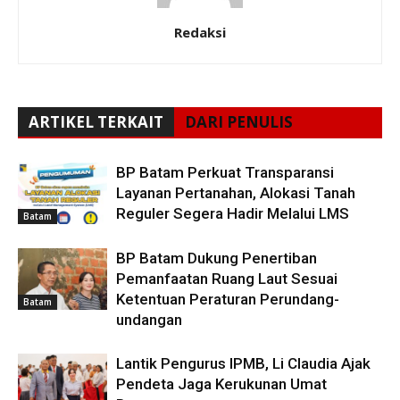
Redaksi
ARTIKEL TERKAIT
DARI PENULIS
BP Batam Perkuat Transparansi
Layanan Pertanahan, Alokasi Tanah
Reguler Segera Hadir Melalui LMS
Batam
BP Batam Dukung Penertiban
Pemanfaatan Ruang Laut Sesuai
Ketentuan Peraturan Perundang-
Batam
undangan
Lantik Pengurus IPMB, Li Claudia Ajak
Pendeta Jaga Kerukunan Umat