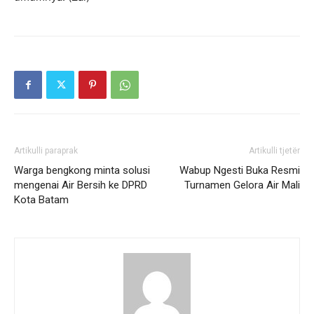
Artikulli paraprak
Artikulli tjetër
Warga bengkong minta solusi
Wabup Ngesti Buka Resmi
mengenai Air Bersih ke DPRD
Turnamen Gelora Air Mali
Kota Batam