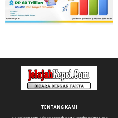
TENTANG KAMI
Jelajahkepri.com adalah sebuah portal media online yang