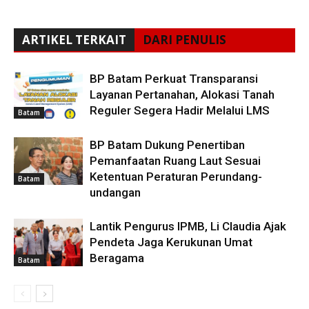
ARTIKEL TERKAIT
DARI PENULIS
BP Batam Perkuat Transparansi
Layanan Pertanahan, Alokasi Tanah
Reguler Segera Hadir Melalui LMS
Batam
BP Batam Dukung Penertiban
Pemanfaatan Ruang Laut Sesuai
Ketentuan Peraturan Perundang-
Batam
undangan
Lantik Pengurus IPMB, Li Claudia Ajak
Pendeta Jaga Kerukunan Umat
Beragama
Batam