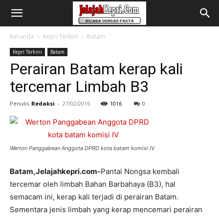
Beranda
Kepri Terkini
Batam
Kepri Terkini
Batam
Perairan Batam kerap kali
tercemar Limbah B3
Penulis
Redaksi
-
27/02/2016
1016
0
Werton Panggabean Anggota DPRD kota batam komisi IV
Batam,Jelajahkepri.com-
Pantai Nongsa kembali
tercemar oleh limbah Bahan Barbahaya (B3), hal
semacam ini, kerap kali terjadi di perairan Batam.
Sementara jenis limbah yang kerap mencemari perairan