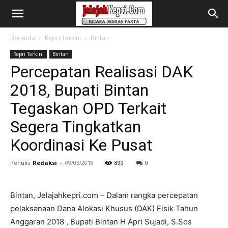
Beranda
Kepri Terkini
Bintan
Kepri Terkini
Bintan
Percepatan Realisasi DAK
2018, Bupati Bintan
Tegaskan OPD Terkait
Segera Tingkatkan
Koordinasi Ke Pusat
Penulis
Redaksi
-
09/03/2018
899
0
Bintan, Jelajahkepri.com – Dalam rangka percepatan
pelaksanaan Dana Alokasi Khusus (DAK) Fisik Tahun
Anggaran 2018 , Bupati Bintan H Apri Sujadi, S.Sos