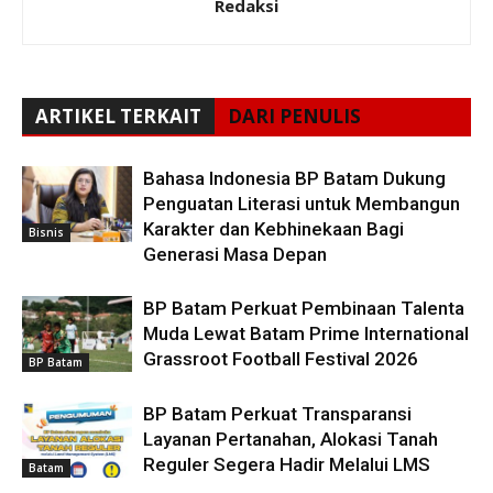
Redaksi
ARTIKEL TERKAIT
DARI PENULIS
Bahasa Indonesia BP Batam Dukung
Penguatan Literasi untuk Membangun
Karakter dan Kebhinekaan Bagi
Bisnis
Generasi Masa Depan
BP Batam Perkuat Pembinaan Talenta
Muda Lewat Batam Prime International
Grassroot Football Festival 2026
BP Batam
BP Batam Perkuat Transparansi
Layanan Pertanahan, Alokasi Tanah
Reguler Segera Hadir Melalui LMS
Batam