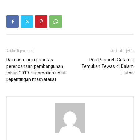
Artikulli paraprak
Artikulli tjetër
Dalmasri Ingin prioritas
Pria Penoreh Getah di
perencanaan pembangunan
Temukan Tewas di Dalam
tahun 2019 diutamakan untuk
Hutan
kepentingan masyarakat