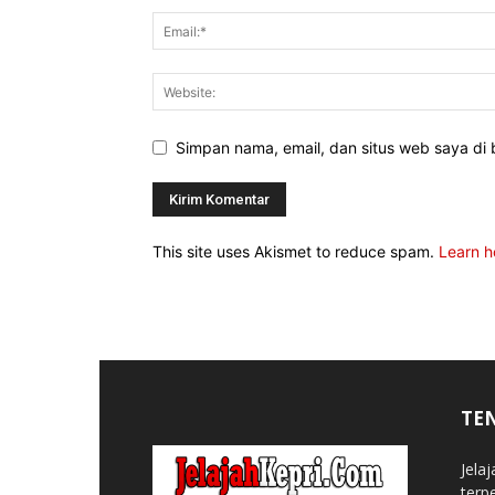
Simpan nama, email, dan situs web saya di b
This site uses Akismet to reduce spam.
Learn h
TE
Jela
terp