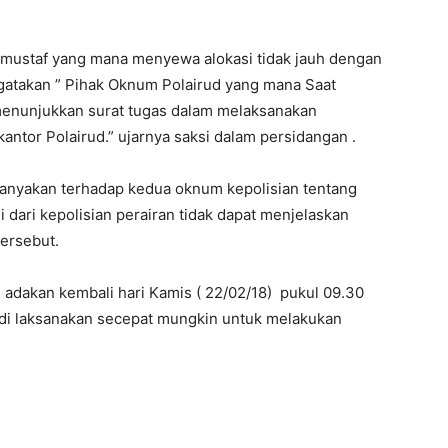
 mustaf yang mana menyewa alokasi tidak jauh dengan
ngatakan ” Pihak Oknum Polairud yang mana Saat
 menunjukkan surat tugas dalam melaksanakan
antor Polairud.” ujarnya saksi dalam persidangan .
nanyakan terhadap kedua oknum kepolisian tentang
i dari kepolisian perairan tidak dapat menjelaskan
tersebut.
i adakan kembali hari Kamis ( 22/02/18) pukul 09.30
di laksanakan secepat mungkin untuk melakukan