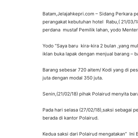
Batam,Jelajahkepri.com – Sidang Perkara pe
perangakat kebutuhan hotel Rabu,( 21/03/18
perdana mustaf Pemilik lahan, yodo Menter
Yodo “Saya baru kira-kira 2 bulan ,yang mu
iklan buka lapak dengan menjual barang – ba
Barang sebesar 720 aitem/ Kodi yang di pe
juta dengan modal 350 juta.
Senin,(21/02/18) pihak Polairud menyita bar
Pada hari selasa (27/02/18),saksi sebagai
berada di kantor Polairud.
Kedua saksi dari Polairud mengatakan” Ini 