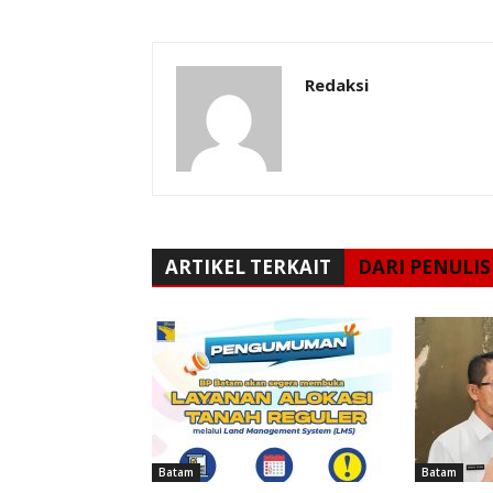
Redaksi
ARTIKEL TERKAIT
DARI PENULIS
Batam
Batam