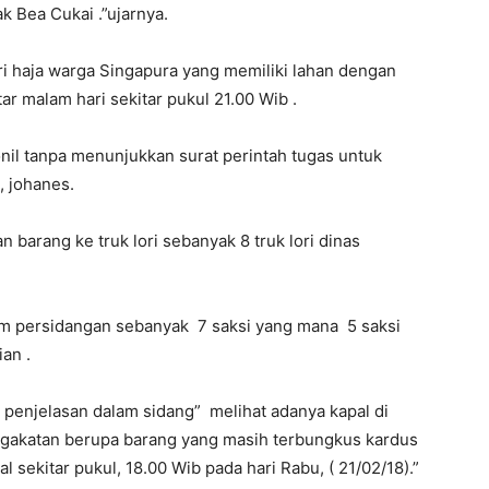
 Bea Cukai .”ujarnya.
ri haja warga Singapura yang memiliki lahan dengan
ar malam hari sekitar pukul 21.00 Wib .
nil tanpa menunjukkan surat perintah tugas untuk
 johanes.
barang ke truk lori sebanyak 8 truk lori dinas
am persidangan sebanyak 7 saksi yang mana 5 saksi
an .
 penjelasan dalam sidang” melihat adanya kapal di
ngakatan berupa barang yang masih terbungkus kardus
l sekitar pukul, 18.00 Wib pada hari Rabu, ( 21/02/18).”