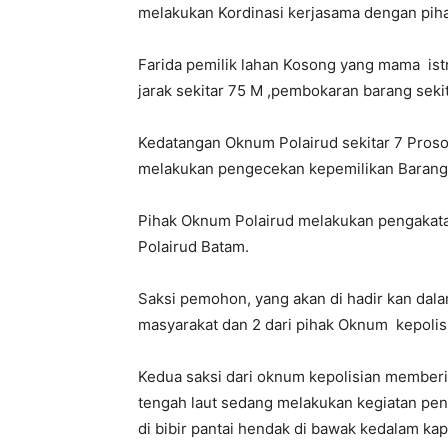
melakukan Kordinasi kerjasama dengan pihak
Farida pemilik lahan Kosong yang mama ist
jarak sekitar 75 M ,pembokaran barang sekit
Kedatangan Oknum Polairud sekitar 7 Proso
melakukan pengecekan kepemilikan Barang,
Pihak Oknum Polairud melakukan pengakatan 
Polairud Batam.
Saksi pemohon, yang akan di hadir kan dal
masyarakat dan 2 dari pihak Oknum kepolisi
Kedua saksi dari oknum kepolisian memberi
tengah laut sedang melakukan kegiatan pe
di bibir pantai hendak di bawak kedalam kapa