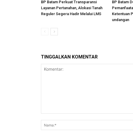
BP Batam Perkuat Transparansi
BP Batam D
Layanan Pertanahan, Alokasi Tanah
Pemanfaata
Reguler Segera Hadir Melalui LMS
Ketentuan 
undangan
TINGGALKAN KOMENTAR