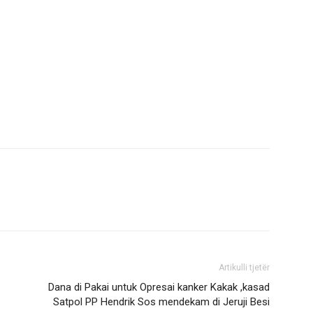
Artikulli tjetër
Dana di Pakai untuk Opresai kanker Kakak ,kasad
Satpol PP Hendrik Sos mendekam di Jeruji Besi