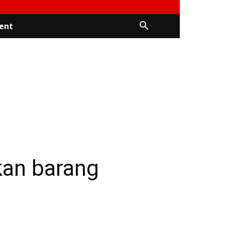
ent
kan barang