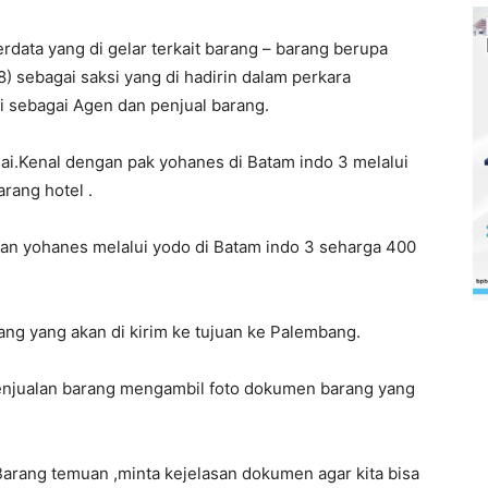
rdata yang di gelar terkait barang – barang berupa
) sebagai saksi yang di hadirin dalam perkara
i sebagai Agen dan penjual barang.
lai.Kenal dengan pak yohanes di Batam indo 3 melalui
rang hotel .
san yohanes melalui yodo di Batam indo 3 seharga 400
ang yang akan di kirim ke tujuan ke Palembang.
 penjualan barang mengambil foto dokumen barang yang
Barang temuan ,minta kejelasan dokumen agar kita bisa