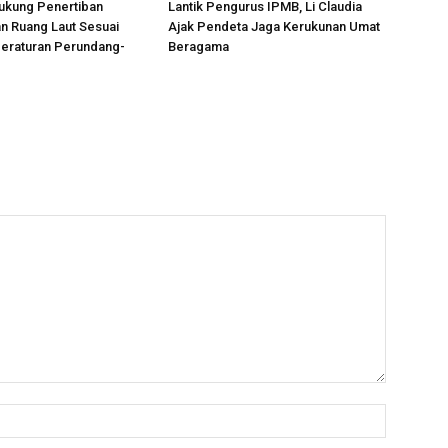
ukung Penertiban
Lantik Pengurus IPMB, Li Claudia
n Ruang Laut Sesuai
Ajak Pendeta Jaga Kerukunan Umat
Peraturan Perundang-
Beragama