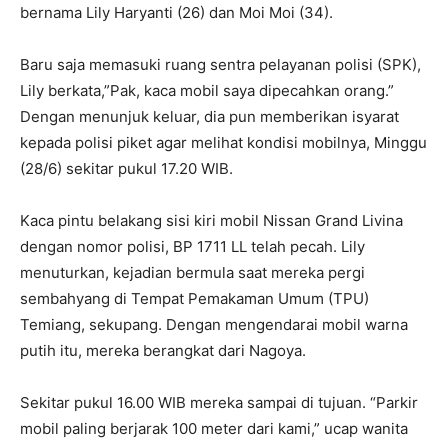
bernama Lily Haryanti (26) dan Moi Moi (34).
Baru saja memasuki ruang sentra pelayanan polisi (SPK),
Lily berkata,”Pak, kaca mobil saya dipecahkan orang.”
Dengan menunjuk keluar, dia pun memberikan isyarat
kepada polisi piket agar melihat kondisi mobilnya, Minggu
(28/6) sekitar pukul 17.20 WIB.
Kaca pintu belakang sisi kiri mobil Nissan Grand Livina
dengan nomor polisi, BP 1711 LL telah pecah. Lily
menuturkan, kejadian bermula saat mereka pergi
sembahyang di Tempat Pemakaman Umum (TPU)
Temiang, sekupang. Dengan mengendarai mobil warna
putih itu, mereka berangkat dari Nagoya.
Sekitar pukul 16.00 WIB mereka sampai di tujuan. “Parkir
mobil paling berjarak 100 meter dari kami,” ucap wanita