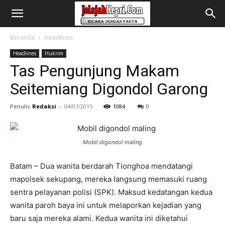
Beranda
Headlines
Headlines
Hukrim
Tas Pengunjung Makam
Seitemiang Digondol Garong
Penulis
Redaksi
-
04/07/2015
1084
0
Mobil digondol maling
Batam – Dua wanita berdarah Tionghoa mendatangi
mapolsek sekupang, mereka langsung memasuki ruang
sentra pelayanan polisi (SPK). Maksud kedatangan kedua
wanita paroh baya ini untuk melaporkan kejadian yang
baru saja mereka alami. Kedua wanita ini diketahui