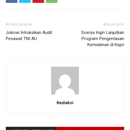
Artikulli paraprak
Artikulli tjetër
Jokowi Intruksikan Audit
Soerya Ingin Lanjutkan
Pesawat TNI AU
Program Pengentasan
Kemiskinan di Kepri
Redaksi