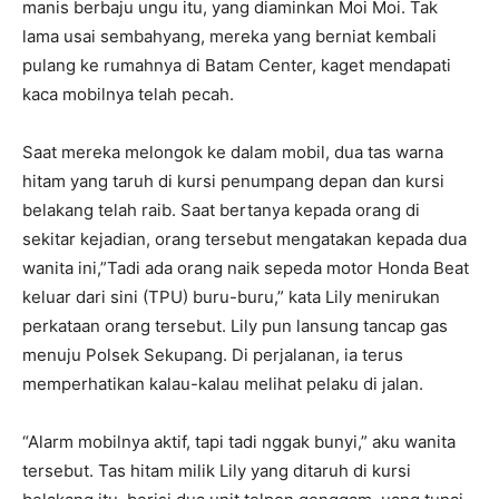
manis berbaju ungu itu, yang diaminkan Moi Moi. Tak
lama usai sembahyang, mereka yang berniat kembali
pulang ke rumahnya di Batam Center, kaget mendapati
kaca mobilnya telah pecah.
Saat mereka melongok ke dalam mobil, dua tas warna
hitam yang taruh di kursi penumpang depan dan kursi
belakang telah raib. Saat bertanya kepada orang di
sekitar kejadian, orang tersebut mengatakan kepada dua
wanita ini,”Tadi ada orang naik sepeda motor Honda Beat
keluar dari sini (TPU) buru-buru,” kata Lily menirukan
perkataan orang tersebut. Lily pun lansung tancap gas
menuju Polsek Sekupang. Di perjalanan, ia terus
memperhatikan kalau-kalau melihat pelaku di jalan.
“Alarm mobilnya aktif, tapi tadi nggak bunyi,” aku wanita
tersebut. Tas hitam milik Lily yang ditaruh di kursi