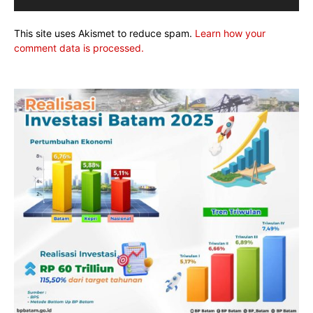
This site uses Akismet to reduce spam.
Learn how your
comment data is processed.