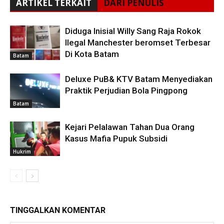
ARTIKEL TERKAIT
DARI PENULIS
Diduga Inisial Willy Sang Raja Rokok
Ilegal Manchester beromset Terbesar
Di Kota Batam
Batam
Deluxe PuB& KTV Batam Menyediakan
Praktik Perjudian Bola Pingpong
Batam
Kejari Pelalawan Tahan Dua Orang
Kasus Mafia Pupuk Subsidi
Hukrim
TINGGALKAN KOMENTAR