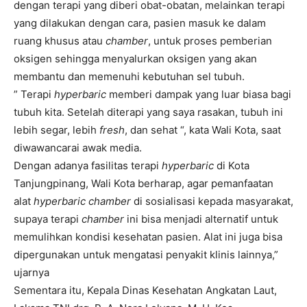
dengan terapi yang diberi obat-obatan, melainkan terapi
yang dilakukan dengan cara, pasien masuk ke dalam
ruang khusus atau
chamber
, untuk proses pemberian
oksigen sehingga menyalurkan oksigen yang akan
membantu dan memenuhi kebutuhan sel tubuh.
” Terapi
hyperbaric
memberi dampak yang luar biasa bagi
tubuh kita. Setelah diterapi yang saya rasakan, tubuh ini
lebih segar, lebih
fresh
, dan sehat “, kata Wali Kota, saat
diwawancarai awak media.
Dengan adanya fasilitas terapi
hyperbaric
di Kota
Tanjungpinang, Wali Kota berharap, agar pemanfaatan
alat
hyperbaric chamber
di sosialisasi kepada masyarakat,
supaya terapi
chamber
ini bisa menjadi alternatif untuk
memulihkan kondisi kesehatan pasien. Alat ini juga bisa
dipergunakan untuk mengatasi penyakit klinis lainnya,”
ujarnya
Sementara itu, Kepala Dinas Kesehatan Angkatan Laut,