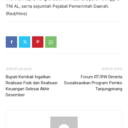
TNI AL, serta sejumlah Pejabat Pemerintah Daerah.
(Red/Hms)
Artikulli paraprak
Artikulli tjetër
Bupati Kembali Ingatkan
Forum RT/RW Diminta
Realisasi Fisik dan Realisasi
Sosialisasikan Program Pemko
Keuangan Selesai Akhir
Tanjungpinang
Desember