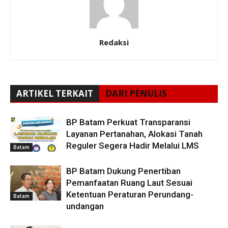
Redaksi
ARTIKEL TERKAIT
DARI PENULIS
BP Batam Perkuat Transparansi
Layanan Pertanahan, Alokasi Tanah
Reguler Segera Hadir Melalui LMS
Batam
BP Batam Dukung Penertiban
Pemanfaatan Ruang Laut Sesuai
Ketentuan Peraturan Perundang-
Batam
undangan