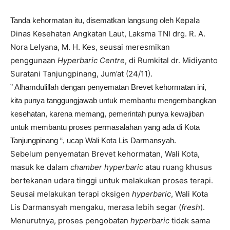
Kepala
Tanda kehormatan itu, disematkan langsung oleh
Dinas Kesehatan Angkatan Laut, Laksma TNI drg. R. A.
Nora Lelyana, M. H. Kes, seusai meresmikan
penggunaan
Hyperbaric
Centre
, di Rumkital dr. Midiyanto
Suratani Tanjungpinang, Jum’at (24/11).
” Alhamdulillah dengan penyematan Brevet kehormatan ini,
kita punya tanggungjawab untuk membantu mengembangkan
kesehatan, karena memang, pemerintah punya kewajiban
untuk membantu proses permasalahan yang ada di Kota
Tanjungpinang “, ucap Wali Kota Lis Darmansyah.
Sebelum penyematan Brevet kehormatan, Wali Kota,
masuk ke dalam
chamber hyperbaric
atau ruang khusus
bertekanan udara tinggi untuk melakukan proses terapi.
Seusai melakukan terapi oksigen
hyperbaric
, Wali Kota
Lis Darmansyah mengaku, merasa lebih segar (
fresh
).
Menurutnya, proses pengobatan
hyperbaric
tidak sama