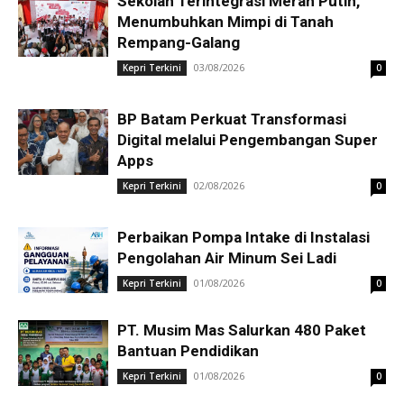
Sekolah Terintegrasi Merah Putih,
Menumbuhkan Mimpi di Tanah
Rempang-Galang
03/08/2026
Kepri Terkini
0
BP Batam Perkuat Transformasi
Digital melalui Pengembangan Super
Apps
02/08/2026
Kepri Terkini
0
Perbaikan Pompa Intake di Instalasi
Pengolahan Air Minum Sei Ladi
01/08/2026
Kepri Terkini
0
PT. Musim Mas Salurkan 480 Paket
Bantuan Pendidikan
01/08/2026
Kepri Terkini
0