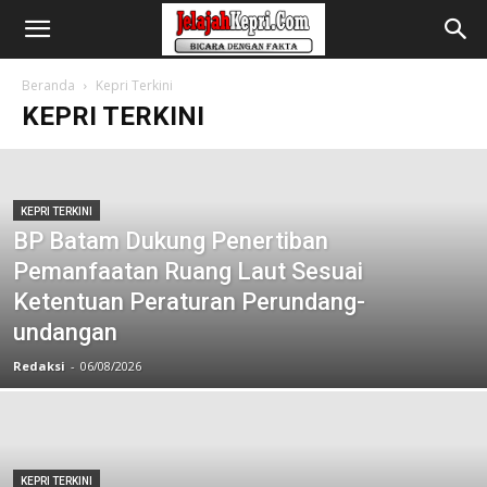
Beranda
Kepri Terkini
KEPRI TERKINI
KEPRI TERKINI
BP Batam Dukung Penertiban
Pemanfaatan Ruang Laut Sesuai
Ketentuan Peraturan Perundang-
undangan
Redaksi
-
06/08/2026
KEPRI TERKINI