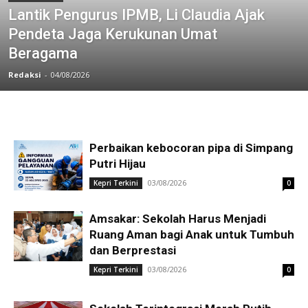
Lantik Pengurus IPMB, Li Claudia Ajak
Pendeta Jaga Kerukunan Umat
Beragama
Redaksi
-
04/08/2026
Perbaikan kebocoran pipa di Simpang
Putri Hijau
03/08/2026
Kepri Terkini
0
Amsakar: Sekolah Harus Menjadi
Ruang Aman bagi Anak untuk Tumbuh
dan Berprestasi
03/08/2026
Kepri Terkini
0