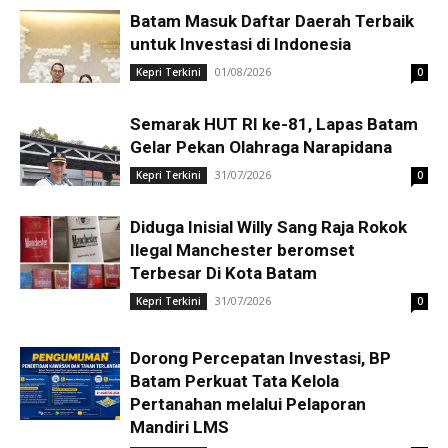
Batam Masuk Daftar Daerah Terbaik
untuk Investasi di Indonesia
01/08/2026
Kepri Terkini
0
Semarak HUT RI ke-81, Lapas Batam
Gelar Pekan Olahraga Narapidana
31/07/2026
Kepri Terkini
0
Diduga Inisial Willy Sang Raja Rokok
Ilegal Manchester beromset
Terbesar Di Kota Batam
31/07/2026
Kepri Terkini
0
Dorong Percepatan Investasi, BP
Batam Perkuat Tata Kelola
Pertanahan melalui Pelaporan
Mandiri LMS