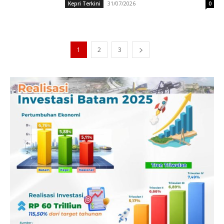
31/07/2026
Kepri Terkini
0
1
2
3