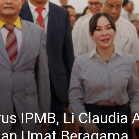
us IPMB, Li Claudia 
nan Umat Beragama