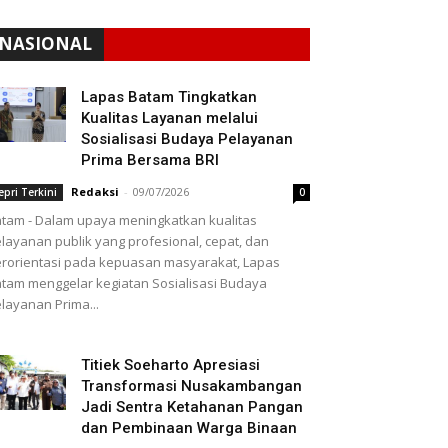
NASIONAL
Lapas Batam Tingkatkan
Kualitas Layanan melalui
Sosialisasi Budaya Pelayanan
Prima Bersama BRI
Redaksi
-
09/07/2026
epri Terkini
0
tam - Dalam upaya meningkatkan kualitas
layanan publik yang profesional, cepat, dan
rorientasi pada kepuasan masyarakat, Lapas
tam menggelar kegiatan Sosialisasi Budaya
layanan Prima...
Titiek Soeharto Apresiasi
Transformasi Nusakambangan
Jadi Sentra Ketahanan Pangan
dan Pembinaan Warga Binaan