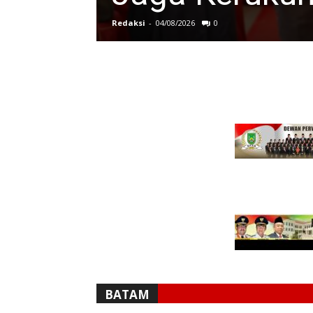
Redaksi
-
04/08/2026
0
BATAM