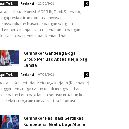
Redaksi
-
22/06/2026
epri Terkini
0
lacap, – Ketua Komisi IV DPR RI, Titiek Soeharto,
ngapresiasi transformasi kawasan
emasyarakatan Nusakambangan yang kini
rkembang menjadi sentra ketahanan pangan
M
kaligus pusat pembinaan kemandirian...
baikan kebocoran pipa di Simpang Putri
si
-
03/08/2026
0
Kemnaker Gandeng Boga
Group Perluas Akses Kerja bagi
Lansia
Redaksi
-
07/06/2026
epri Terkini
0
karta — Kementerian Ketenagakerjaan (Kemnaker)
enggandeng Boga Group untuk menghadirkan
sempatan kerja bagi lansia berusia 60 tahun ke
as melalui Program Lansia Aktif. Kolaborasi...
Kemnaker Fasilitasi Sertifikasi
Kompetensi Gratis bagi Alumni