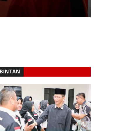
Redaksi
-
03/08/202
BINTAN