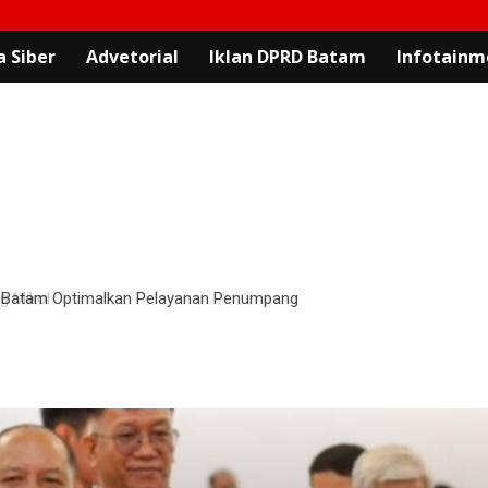
 Siber
Advetorial
Iklan DPRD Batam
Infotainm
 Batam Optimalkan Pelayanan Penumpang