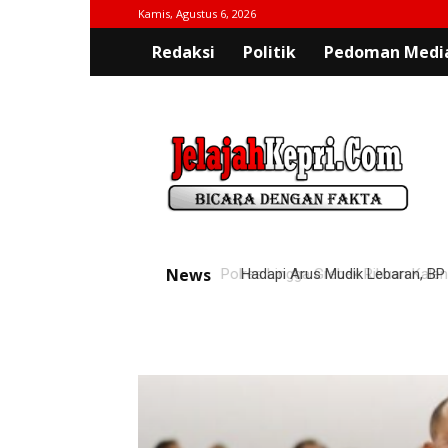
Kamis, Agustus 6, 2026
Redaksi
Politik
Pedoman Media
jelajahkepri.com
News
Hadapi Arus Mudik Lebaran, BP