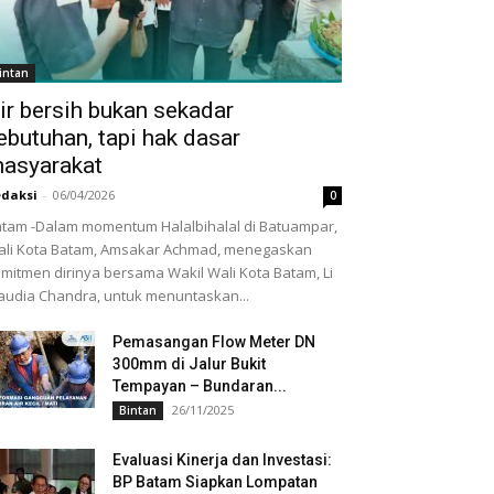
intan
ir bersih bukan sekadar
ebutuhan, tapi hak dasar
asyarakat
daksi
-
06/04/2026
0
tam -Dalam momentum Halalbihalal di Batuampar,
li Kota Batam, Amsakar Achmad, menegaskan
mitmen dirinya bersama Wakil Wali Kota Batam, Li
audia Chandra, untuk menuntaskan...
Pemasangan Flow Meter DN
300mm di Jalur Bukit
Tempayan – Bundaran...
26/11/2025
Bintan
Evaluasi Kinerja dan Investasi:
BP Batam Siapkan Lompatan