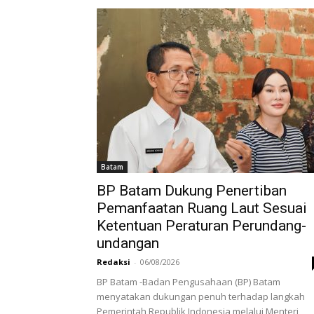
Batam
BP Batam Dukung Penertiban
Pemanfaatan Ruang Laut Sesuai
Ketentuan Peraturan Perundang-
undangan
Redaksi
-
06/08/2026
BP Batam -Badan Pengusahaan (BP) Batam
menyatakan dukungan penuh terhadap langkah
Pemerintah Republik Indonesia melalui Menteri