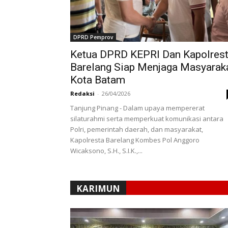
DPRD Pemprov
Ketua DPRD KEPRI Dan Kapolres
Barelang Siap Menjaga Masyarak
Kota Batam
Redaksi
-
26/04/2026
Tanjung Pinang - Dalam upaya mempererat
silaturahmi serta memperkuat komunikasi antara
Polri, pemerintah daerah, dan masyarakat,
Kapolresta Barelang Kombes Pol Anggoro
Wicaksono, S.H., S.I.K.,...
KARIMUN