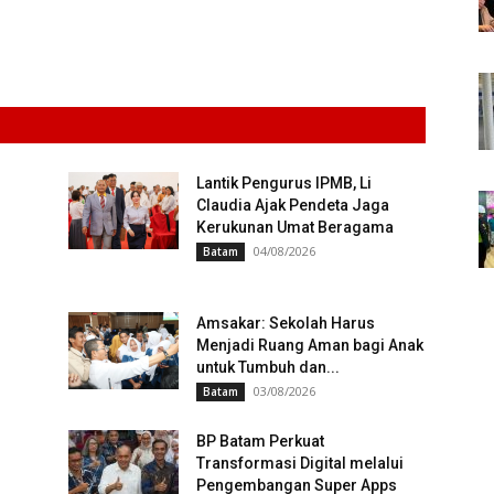
Lantik Pengurus IPMB, Li
Claudia Ajak Pendeta Jaga
Kerukunan Umat Beragama
04/08/2026
Batam
Amsakar: Sekolah Harus
Menjadi Ruang Aman bagi Anak
untuk Tumbuh dan...
03/08/2026
Batam
BP Batam Perkuat
i
Transformasi Digital melalui
Pengembangan Super Apps