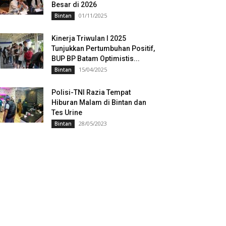
Besar di 2026
01/11/2025
Bintan
Kinerja Triwulan I 2025
Tunjukkan Pertumbuhan Positif,
BUP BP Batam Optimistis...
15/04/2025
Bintan
Polisi-TNI Razia Tempat
Hiburan Malam di Bintan dan
Tes Urine
28/05/2023
Bintan