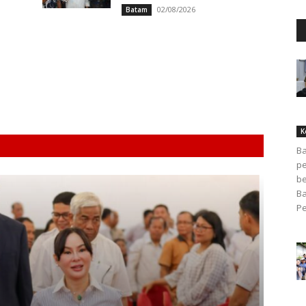
02/08/2026
Batam
K
Ba
pe
be
Ba
Pe