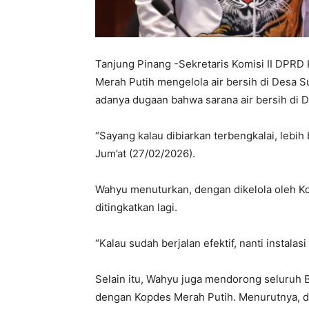
Tanjung Pinang -Sekretaris Komisi II DPRD
Merah Putih mengelola air bersih di Desa S
adanya dugaan bahwa sarana air bersih di De
“Sayang kalau dibiarkan terbengkalai, lebih 
Jum’at (27/02/2026).
Wahyu menuturkan, dengan dikelola oleh Kop
ditingkatkan lagi.
“Kalau sudah berjalan efektif, nanti instalasi
Selain itu, Wahyu juga mendorong seluruh 
dengan Kopdes Merah Putih. Menurutnya, d