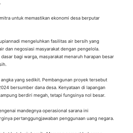
.
mitra untuk memastikan ekonomi desa berputar
piannadi mengeluhkan fasilitas air bersih yang
ir dan negosiasi masyarakat dengan pengelola.
 dasar bagi warga, masyarakat menaruh harapan besar
sih.
 angka yang sedikit. Pembangunan proyek tersebut
2024 bersumber dana desa. Kenyataan di lapangan
nampung berdiri megah, tetapi fungsinya nol besar.
engenai mandegnya operasional sarana ini
erginya pertanggungjawaban penggunaan uang negara.