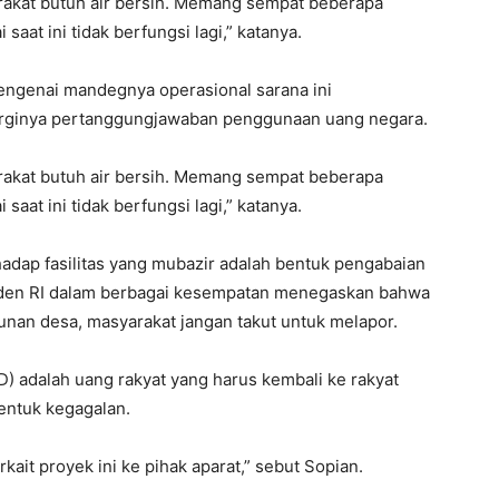
arakat butuh air bersih. Memang sempat beberapa
aat ini tidak berfungsi lagi,” katanya.
engenai mandegnya operasional sarana ini
erginya pertanggungjawaban penggunaan uang negara.
arakat butuh air bersih. Memang sempat beberapa
aat ini tidak berfungsi lagi,” katanya.
adap fasilitas yang mubazir adalah bentuk pengabaian
siden RI dalam berbagai kesempatan menegaskan bahwa
nan desa, masyarakat jangan takut untuk melapor.
) adalah uang rakyat yang harus kembali ke rakyat
entuk kegagalan.
kait proyek ini ke pihak aparat,” sebut Sopian.