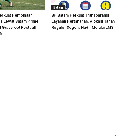
Batam
erkuat Pembinaan
BP Batam Perkuat Transparansi
da Lewat Batam Prime
Layanan Pertanahan, Alokasi Tanah
l Grassroot Football
Reguler Segera Hadir Melalui LMS
6