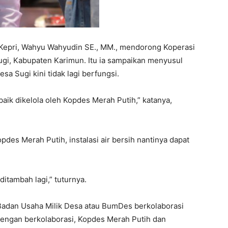
 Kepri, Wahyu Wahyudin SE., MM., mendorong Koperasi
ugi, Kabupaten Karimun. Itu ia sampaikan menyusul
sa Sugi kini tidak lagi berfungsi.
baik dikelola oleh Kopdes Merah Putih,” katanya,
des Merah Putih, instalasi air bersih nantinya dapat
 ditambah lagi,” tuturnya.
Badan Usaha Milik Desa atau BumDes berkolaborasi
engan berkolaborasi, Kopdes Merah Putih dan