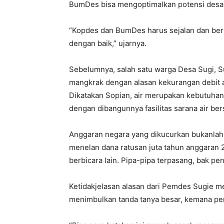
BumDes bisa mengoptimalkan potensi desa
“Kopdes dan BumDes harus sejalan dan ber
dengan baik,” ujarnya.
Sebelumnya, salah satu warga Desa Sugi, Su
mangkrak dengan alasan kekurangan debit a
Dikatakan Sopian, air merupakan kebutuhan
dengan dibangunnya fasilitas sarana air ber
Anggaran negara yang dikucurkan bukanlah
menelan dana ratusan juta tahun anggaran 
berbicara lain. Pipa-pipa terpasang, bak pe
Ketidakjelasan alasan dari Pemdes Sugie m
menimbulkan tanda tanya besar, kemana p