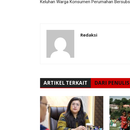
Keluhan Warga Konsumen Perumahan Bersubsi
Redaksi
ARTIKEL TERKAIT
DARI PENULIS