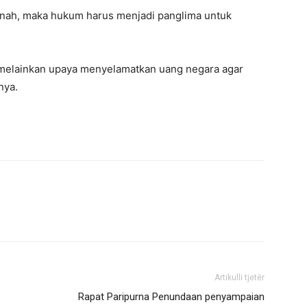
nah, maka hukum harus menjadi panglima untuk
 melainkan upaya menyelamatkan uang negara agar
nya.
Artikulli tjetër
Rapat Paripurna Penundaan penyampaian