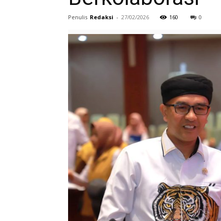
Penulis
Redaksi
-
27/02/2026
160
0