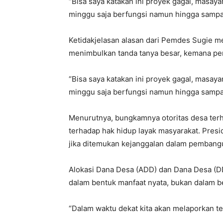
“Bisa saya katakan ini proyek gagal, masay
minggu saja berfungsi namun hingga sampai s
Ketidakjelasan alasan dari Pemdes Sugie m
menimbulkan tanda tanya besar, kemana p
“Bisa saya katakan ini proyek gagal, masay
minggu saja berfungsi namun hingga sampai s
Menurutnya, bungkamnya otoritas desa terh
terhadap hak hidup layak masyarakat. Pre
jika ditemukan kejanggalan dalam pembangu
Alokasi Dana Desa (ADD) dan Dana Desa (DD
dalam bentuk manfaat nyata, bukan dalam b
“Dalam waktu dekat kita akan melaporkan ter