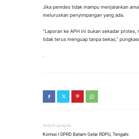
Jika pemdes tidak mampu menjalankan ama
meluruskan penyimpangan yang ada.
“Laporan ke APH ini bukan sekadar protes,
tidak terus menguap tanpa bekas,” pungkas
.
Artikulli paraprak
Komisi I DPRD Batam Gelar RDPU, Tengahi