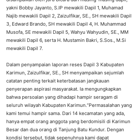
yakni Bobby Jayanto, S.IP mewakili Dapil 1, Muhamad
Najib mewakili Dapil 2, Zaizulfikar, SE., SH mewakili Dapil
3, Edward Brando, SH mewakili Dapil 4, H. Muhammad
Musofa, SE mewakili Dapil 5, Wahyu Wahyudin, SE., MM
mewakili Dapil 6, serta H. Mustamin Bakri, S.Sos., M.Si
mewakili Dapil 7.
Dalam penyampaian laporan reses Dapil 3 Kabupaten
Karimun, Zaizulfikar, SE., SH menyampaikan sejumlah
catatan penting terkait keterbatasan jangkauan
penyerapan aspirasi masyarakat. Ia mengungkapkan
bahwa persoalan yang dihadapi hampir seragam di
seluruh wilayah Kabupaten Karimun.“Permasalahan yang
kami temui hampir sama. Dari 14 kecamatan yang ada,
hanya empat orang anggota yang berdomisili di Karimun
Besar dan dua orang di Tanjung Batu Kundur. Dengan
kondisi tersebut, tidak sepenuhnya kami dapat