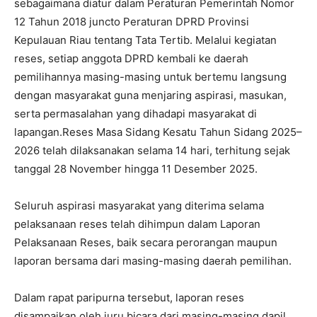
sebagaimana diatur dalam Peraturan Pemerintah Nomor
12 Tahun 2018 juncto Peraturan DPRD Provinsi
Kepulauan Riau tentang Tata Tertib. Melalui kegiatan
reses, setiap anggota DPRD kembali ke daerah
pemilihannya masing-masing untuk bertemu langsung
dengan masyarakat guna menjaring aspirasi, masukan,
serta permasalahan yang dihadapi masyarakat di
lapangan.Reses Masa Sidang Kesatu Tahun Sidang 2025–
2026 telah dilaksanakan selama 14 hari, terhitung sejak
tanggal 28 November hingga 11 Desember 2025.
Seluruh aspirasi masyarakat yang diterima selama
pelaksanaan reses telah dihimpun dalam Laporan
Pelaksanaan Reses, baik secara perorangan maupun
laporan bersama dari masing-masing daerah pemilihan.
Dalam rapat paripurna tersebut, laporan reses
disampaikan oleh juru bicara dari masing-masing dapil,