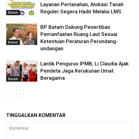
Layanan Pertanahan, Alokasi Tanah
Reguler Segera Hadir Melalui LMS
Batam
BP Batam Dukung Penertiban
Pemanfaatan Ruang Laut Sesuai
Ketentuan Peraturan Perundang-
Batam
undangan
Lantik Pengurus IPMB, Li Claudia Ajak
Pendeta Jaga Kerukunan Umat
Beragama
Batam
TINGGALKAN KOMENTAR