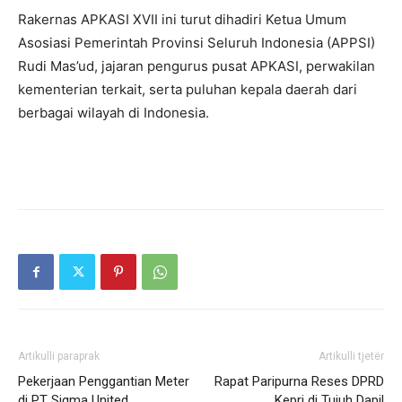
Rakernas APKASI XVII ini turut dihadiri Ketua Umum
Asosiasi Pemerintah Provinsi Seluruh Indonesia (APPSI)
Rudi Mas’ud, jajaran pengurus pusat APKASI, perwakilan
kementerian terkait, serta puluhan kepala daerah dari
berbagai wilayah di Indonesia.
Artikulli paraprak
Artikulli tjetër
Pekerjaan Penggantian Meter
Rapat Paripurna Reses DPRD
di PT Sigma United
Kepri di Tujuh Dapil