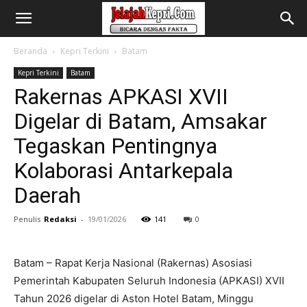
Beranda
Kepri Terkini
Batam
Kepri Terkini
Batam
Rakernas APKASI XVII
Digelar di Batam, Amsakar
Tegaskan Pentingnya
Kolaborasi Antarkepala
Daerah
Penulis
Redaksi
-
19/01/2026
141
0
Batam – Rapat Kerja Nasional (Rakernas) Asosiasi
Pemerintah Kabupaten Seluruh Indonesia (APKASI) XVII
Tahun 2026 digelar di Aston Hotel Batam, Minggu