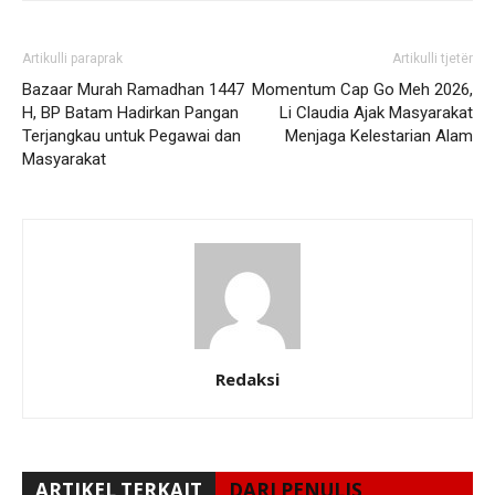
Artikulli paraprak
Artikulli tjetër
Bazaar Murah Ramadhan 1447
Momentum Cap Go Meh 2026,
H, BP Batam Hadirkan Pangan
Li Claudia Ajak Masyarakat
Terjangkau untuk Pegawai dan
Menjaga Kelestarian Alam
Masyarakat
Redaksi
ARTIKEL TERKAIT
DARI PENULIS