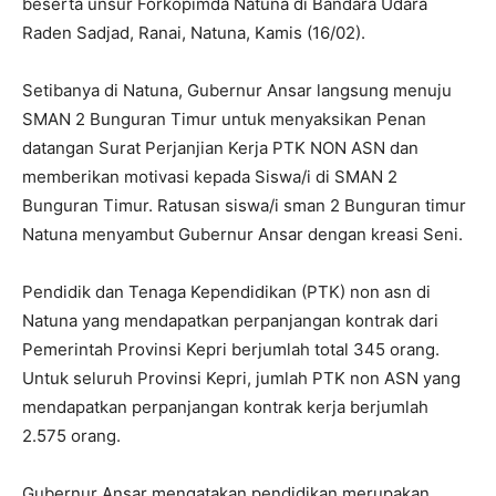
beserta unsur Forkopimda Natuna di Bandara Udara
Raden Sadjad, Ranai, Natuna, Kamis (16/02).
Setibanya di Natuna, Gubernur Ansar langsung menuju
SMAN 2 Bunguran Timur untuk menyaksikan Penan
datangan Surat Perjanjian Kerja PTK NON ASN dan
memberikan motivasi kepada Siswa/i di SMAN 2
Bunguran Timur. Ratusan siswa/i sman 2 Bunguran timur
Natuna menyambut Gubernur Ansar dengan kreasi Seni.
Pendidik dan Tenaga Kependidikan (PTK) non asn di
Natuna yang mendapatkan perpanjangan kontrak dari
Pemerintah Provinsi Kepri berjumlah total 345 orang.
Untuk seluruh Provinsi Kepri, jumlah PTK non ASN yang
mendapatkan perpanjangan kontrak kerja berjumlah
2.575 orang.
Gubernur Ansar mengatakan pendidikan merupakan