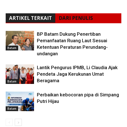
ARTIKEL TERKAIT
DARI PENULIS
BP Batam Dukung Penertiban
Pemanfaatan Ruang Laut Sesuai
Ketentuan Peraturan Perundang-
Batam
undangan
Lantik Pengurus IPMB, Li Claudia Ajak
Pendeta Jaga Kerukunan Umat
Beragama
Batam
Perbaikan kebocoran pipa di Simpang
Putri Hijau
Batam