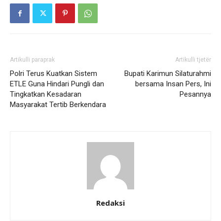
Artikulli paraprak
Artikulli tjetër
Polri Terus Kuatkan Sistem
Bupati Karimun Silaturahmi
ETLE Guna Hindari Pungli dan
bersama Insan Pers, Ini
Tingkatkan Kesadaran
Pesannya
Masyarakat Tertib Berkendara
Redaksi