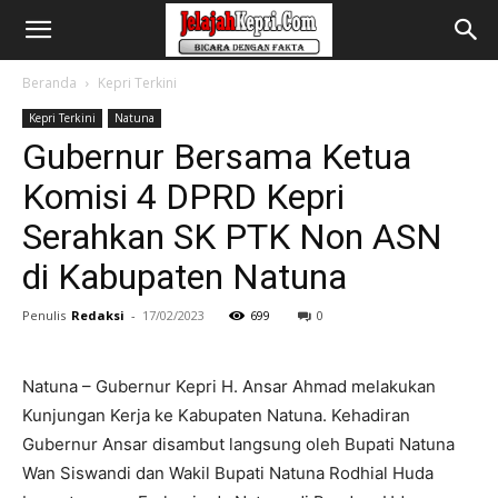
Beranda
Kepri Terkini
Kepri Terkini
Natuna
Gubernur Bersama Ketua
Komisi 4 DPRD Kepri
Serahkan SK PTK Non ASN
di Kabupaten Natuna
Penulis
Redaksi
-
17/02/2023
699
0
Natuna – Gubernur Kepri H. Ansar Ahmad melakukan
Kunjungan Kerja ke Kabupaten Natuna. Kehadiran
Gubernur Ansar disambut langsung oleh Bupati Natuna
Wan Siswandi dan Wakil Bupati Natuna Rodhial Huda