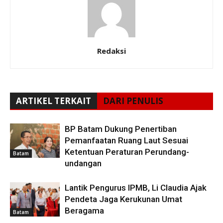
Redaksi
ARTIKEL TERKAIT
DARI PENULIS
BP Batam Dukung Penertiban
Pemanfaatan Ruang Laut Sesuai
Ketentuan Peraturan Perundang-
Batam
undangan
Lantik Pengurus IPMB, Li Claudia Ajak
Pendeta Jaga Kerukunan Umat
Beragama
Batam