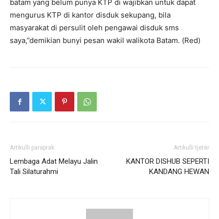
batam yang belum punya KTP di wajibkan untuk dapat
mengurus KTP di kantor disduk sekupang, bila
masyarakat di persulit oleh pengawai disduk sms
saya,”demikian bunyi pesan wakil walikota Batam. (Red)
Artikulli paraprak
Artikulli tjetër
Lembaga Adat Melayu Jalin
KANTOR DISHUB SEPERTI
Tali Silaturahmi
KANDANG HEWAN