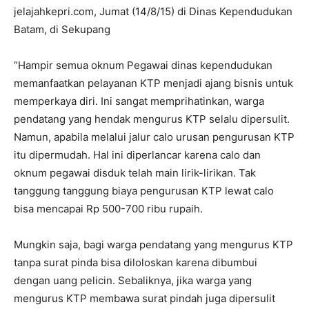
jelajahkepri.com, Jumat (14/8/15) di Dinas Kependudukan
Batam, di Sekupang
“Hampir semua oknum Pegawai dinas kependudukan
memanfaatkan pelayanan KTP menjadi ajang bisnis untuk
memperkaya diri. Ini sangat memprihatinkan, warga
pendatang yang hendak mengurus KTP selalu dipersulit.
Namun, apabila melalui jalur calo urusan pengurusan KTP
itu dipermudah. Hal ini diperlancar karena calo dan
oknum pegawai disduk telah main lirik-lirikan. Tak
tanggung tanggung biaya pengurusan KTP lewat calo
bisa mencapai Rp 500-700 ribu rupaih.
Mungkin saja, bagi warga pendatang yang mengurus KTP
tanpa surat pinda bisa diloloskan karena dibumbui
dengan uang pelicin. Sebaliknya, jika warga yang
mengurus KTP membawa surat pindah juga dipersulit