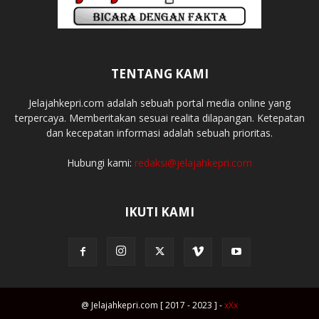
TENTANG KAMI
Jelajahkepri.com adalah sebuah portal media online yang
terpercaya. Memberitakan sesuai realita dilapangan. Ketepatan
dan kecepatan informasi adalah sebuah prioritas.
Hubungi kami:
redaksi@jelajahkepri.com
IKUTI KAMI
@ Jelajahkepri.com [ 2017 - 2023 ] -
xXx