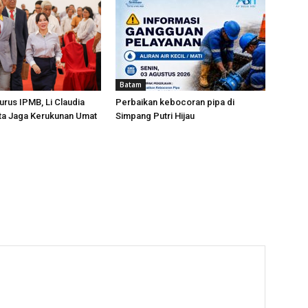
Batam
urus IPMB, Li Claudia
Perbaikan kebocoran pipa di
ta Jaga Kerukunan Umat
Simpang Putri Hijau