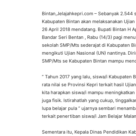
Bintan,Jelajahkepri.com – Sebanyak 2.544
Kabupaten Bintan akan melaksanakan Ujian 
26 April 2018 mendatang. Bupati Bintan H Apr
Bandar Seri Bentan , Rabu (14/3) pagi menu
sekolah SMP/Mts sederajat di Kabupaten B
mengikuti Ujian Nasional (UN) nantinya. Dir
SMP/Mts se Kabupaten Bintan mampu menca
” Tahun 2017 yang lalu, siswa/i Kabupaten B
rata nilai se Provinsi Kepri terkait hasil Uj
kita harapkan siswa/i mampu meningkatkan
juga fisik. Istirahatlah yang cukup, tinggal
lupa belajar pula ” ujarnya sembari menam
terkait penertiban siswa/i Jam Belajar Mala
Sementara itu, Kepala Dinas Pendidikan Ka