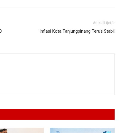
Artikulli tjetër
0
Inflasi Kota Tanjungpinang Terus Stabil