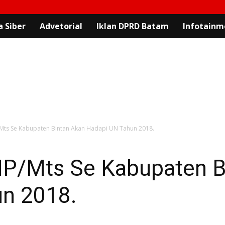
 Siber
Advetorial
Iklan DPRD Batam
Infotainm
/Mts Se Kabupaten Bintan Akan Hadapi UN Tahun 2018.
P/Mts Se Kabupaten B
n 2018.