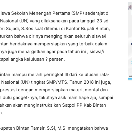
 siswa Sekolah Menengah Pertama (SMP) sederajat di
Nasional (UN) yang dilaksanakan pada tanggal 23 sd
i Sujadi, S.Sos saat ditemui di Kantor Bupati Bintan,
turkan bahwa dirinya menginginkan seluruh siswa/i
intan hendaknya mempersiapkan yang terbaik dalam
inya juga menargetkan agar pada tahun ini , siswa/i
pai angka kelulusan ? persen.
intan mampu meraih peringkat III dari kelulusan rata-
ian Nasional (UN) tingkat SMP/MTS. Tahun 2018 ini juga,
 prestasi dengan mempersiapkan materi, mental dan
kan dulu gadget-nya, takutnya asik main hape aja, sampai
bahkan akan menginstruksikan Satpol PP Kab Bintan
m.
bupaten Bintan Tamsir, S.Si, M.Si mengatakan bahwa