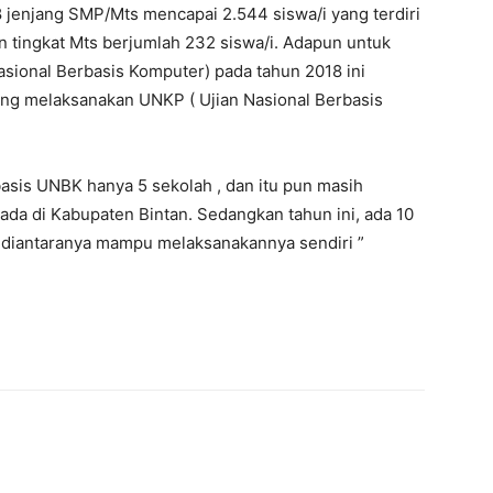
8 jenjang SMP/Mts mencapai 2.544 siswa/i yang terdiri
an tingkat Mts berjumlah 232 siswa/i. Adapun untuk
sional Berbasis Komputer) pada tahun 2018 ini
ang melaksanakan UNKP ( Ujian Nasional Berbasis
asis UNBK hanya 5 sekolah , dan itu pun masih
a di Kabupaten Bintan. Sedangkan tahun ini, ada 10
 diantaranya mampu melaksanakannya sendiri ”