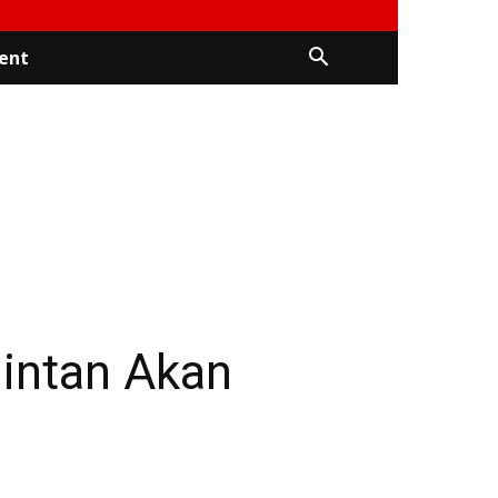
ent
intan Akan