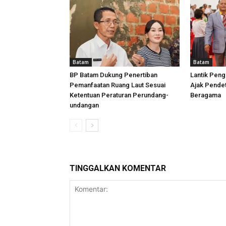
Batam
Batam
BP Batam Dukung Penertiban
Lantik Peng
Pemanfaatan Ruang Laut Sesuai
Ajak Pende
Ketentuan Peraturan Perundang-
Beragama
undangan
TINGGALKAN KOMENTAR