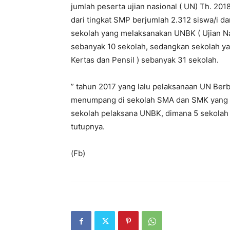
jumlah peserta ujian nasional ( UN) Th. 201
dari tingkat SMP berjumlah 2.312 siswa/i d
sekolah yang melaksanakan UNBK ( Ujian Na
sebanyak 10 sekolah, sedangkan sekolah y
Kertas dan Pensil ) sebanyak 31 sekolah.
” tahun 2017 yang lalu pelaksanaan UN Berb
menumpang di sekolah SMA dan SMK yang ad
sekolah pelaksana UNBK, dimana 5 sekolah
tutupnya.
(Fb)