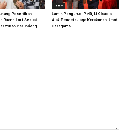
Batam
ukung Penertiban
Lantik Pengurus IPMB, Li Claudia
n Ruang Laut Sesuai
Ajak Pendeta Jaga Kerukunan Umat
Peraturan Perundang-
Beragama