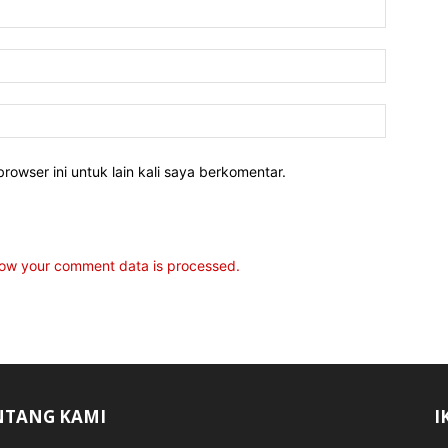
rowser ini untuk lain kali saya berkomentar.
ow your comment data is processed.
NTANG KAMI
I