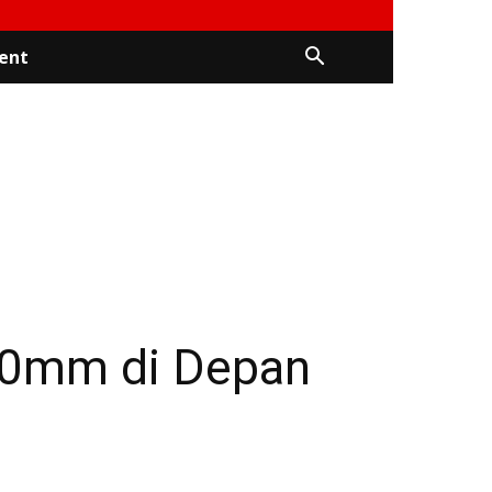
ent
600mm di Depan