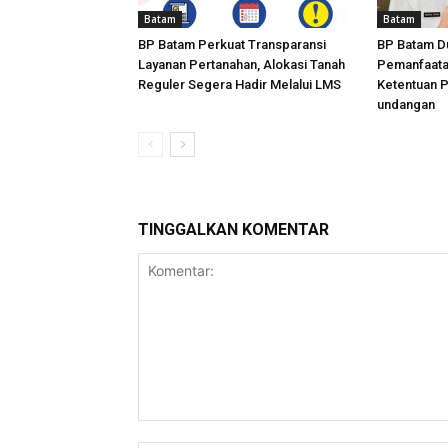
Batam
Batam
BP Batam Perkuat Transparansi
BP Batam D
Layanan Pertanahan, Alokasi Tanah
Pemanfaata
Reguler Segera Hadir Melalui LMS
Ketentuan 
undangan
TINGGALKAN KOMENTAR