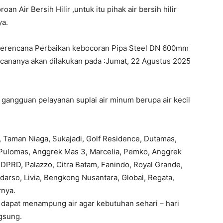
n Air Bersih Hilir ,untuk itu pihak air bersih hilir
ya.
terencana Perbaikan kebocoran Pipa Steel DN 600mm
ncananya akan dilakukan pada :Jumat, 22 Agustus 2025
gangguan pelayanan suplai air minum berupa air kecil
 Taman Niaga, Sukajadi, Golf Residence, Dutamas,
 Pulomas, Anggrek Mas 3, Marcelia, Pemko, Anggrek
l, DPRD, Palazzo, Citra Batam, Fanindo, Royal Grande,
Sudarso, Livia, Bengkong Nusantara, Global, Regata,
rnya.
apat menampung air agar kebutuhan sehari – hari
ngsung.