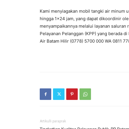
Kami menyiagakan mobil tangki air minum u
hingga 1×24 jam, yang dapat dikoordinir ol
menyampaikannya melalui layanan saluran re
Pelayanan Pelanggan (KPP) yang berada di 
Air Batam Hilir (0778) 5700 000 WA 0811 778
Artikulli paraprak