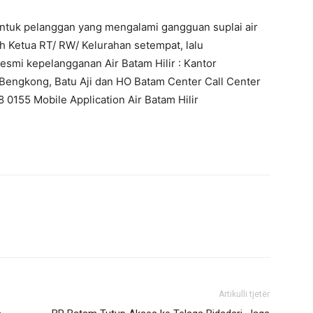
ntuk pelanggan yang mengalami gangguan suplai air
eh Ketua RT/ RW/ Kelurahan setempat, lalu
smi kepelangganan Air Batam Hilir : Kantor
Bengkong, Batu Aji dan HO Batam Center Call Center
 0155 Mobile Application Air Batam Hilir
Artikulli tjetër