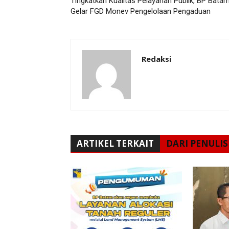
Tingkatkan Kualitas Pelayanan Publik, BP Bata
Gelar FGD Monev Pengelolaan Pengaduan
Redaksi
ARTIKEL TERKAIT
DARI PENULIS