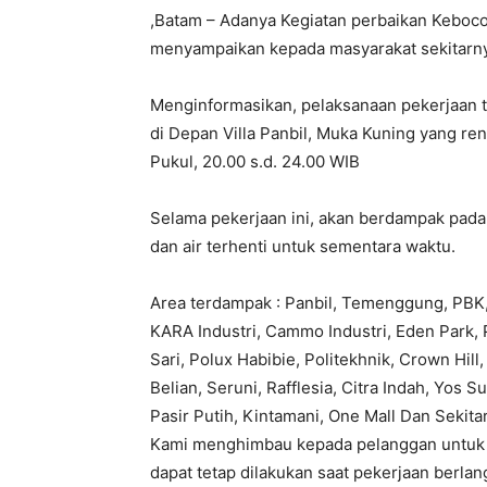
,Batam – Adanya Kegiatan perbaikan Kebocoroa
menyampaikan kepada masyarakat sekitarn
Menginformasikan, pelaksanaan pekerjaan 
di Depan Villa Panbil, Muka Kuning yang re
Pukul, 20.00 s.d. 24.00 WIB
Selama pekerjaan ini, akan berdampak pada 
dan air terhenti untuk sementara waktu.
Area terdampak : Panbil, Temenggung, PBK,
KARA Industri, Cammo Industri, Eden Park,
Sari, Polux Habibie, Politekhnik, Crown Hil
Belian, Seruni, Rafflesia, Citra Indah, Yos 
Pasir Putih, Kintamani, One Mall Dan Sekita
Kami menghimbau kepada pelanggan untuk d
dapat tetap dilakukan saat pekerjaan berla