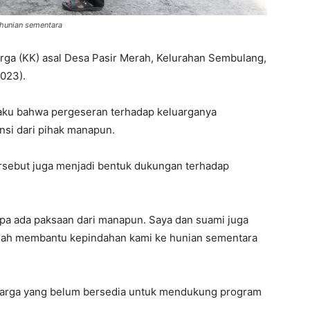
 hunian sementara
ga (KK) asal Desa Pasir Merah, Kelurahan Sembulang,
2023).
gaku bahwa pergeseran terhadap keluarganya
ensi dari pihak manapun.
tersebut juga menjadi bentuk dukungan terhadap
npa ada paksaan dari manapun. Saya dan suami juga
elah membantu kepindahan kami ke hunian sementara
a warga yang belum bersedia untuk mendukung program