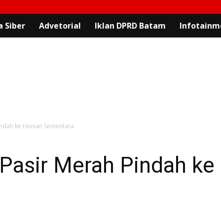
 Siber
Advetorial
Iklan DPRD Batam
Infotainm
indah ke Hunian Sementara
 Pasir Merah Pindah ke