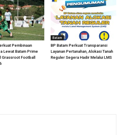
Batam
erkuat Pembinaan
BP Batam Perkuat Transparansi
da Lewat Batam Prime
Layanan Pertanahan, Alokasi Tanah
l Grassroot Football
Reguler Segera Hadir Melalui LMS
6