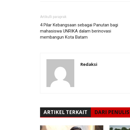
Artikulli paraprak
4 Pilar Kebangsaan sebagai Panutan bagi
mahasiswa UNRIKA dalam berinovasi
membangun Kota Batam
Redaksi
ARTIKEL TERKAIT
DARI PENULIS