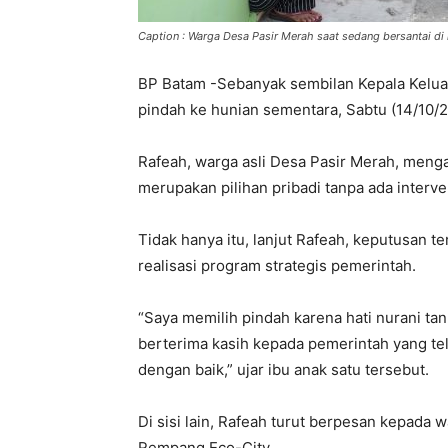
Caption : Warga Desa Pasir Merah saat sedang bersantai di
BP Batam -Sebanyak sembilan Kepala Keluar
pindah ke hunian sementara, Sabtu (14/10/
Rafeah, warga asli Desa Pasir Merah, men
merupakan pilihan pribadi tanpa ada interv
Tidak hanya itu, lanjut Rafeah, keputusan 
realisasi program strategis pemerintah.
“Saya memilih pindah karena hati nurani ta
berterima kasih kepada pemerintah yang t
dengan baik,” ujar ibu anak satu tersebut.
Di sisi lain, Rafeah turut berpesan kepad
Rempang Eco-City.