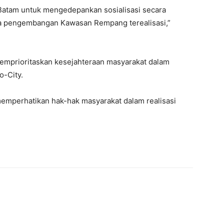
 Batam untuk mengedepankan sosialisasi secara
ila pengembangan Kawasan Rempang terealisasi,”
mprioritaskan kesejahteraan masyarakat dalam
-City.
emperhatikan hak-hak masyarakat dalam realisasi