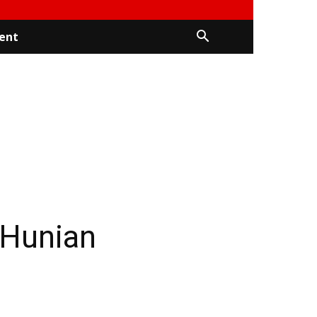
ent
 Hunian