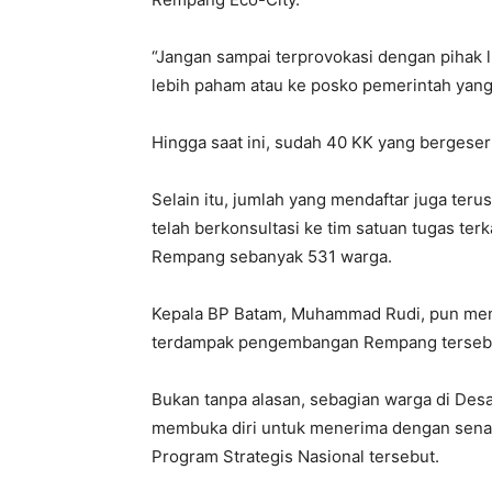
“Jangan sampai terprovokasi dengan pihak l
lebih paham atau ke posko pemerintah yang
Hingga saat ini, sudah 40 KK yang bergeser
Selain itu, jumlah yang mendaftar juga ter
telah berkonsultasi ke tim satuan tugas t
Rempang sebanyak 531 warga.
Kepala BP Batam, Muhammad Rudi, pun men
terdampak pengembangan Rempang terseb
Bukan tanpa alasan, sebagian warga di Desa
membuka diri untuk menerima dengan senang
Program Strategis Nasional tersebut.