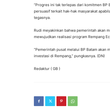
“Progres ini tak terlepas dari komitmen BP
persuasif terkait hak-hak masyarakat apab
tegasnya.
Rudi meyakinkan bahwa pemerintah akan me
mewujudkan realisasi program Rempang Eco
“Pemerintah pusat melalui BP Batam akan m
investasi di Rempang,” pungkasnya. (DN)
Redaktur ( GB )