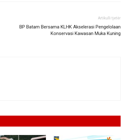
Artikulli tjetër
BP Batam Bersama KLHK Akselerasi Pengelolaan
Konservasi Kawasan Muka Kuning