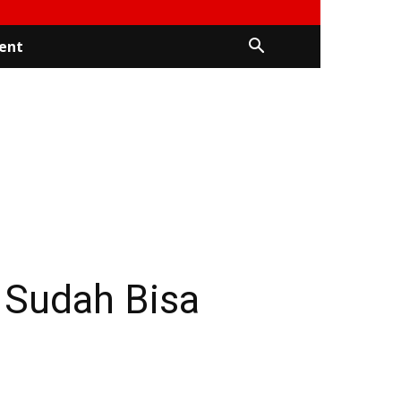
ent
 Sudah Bisa