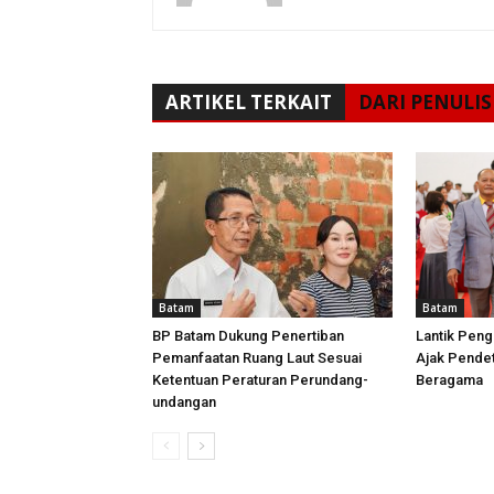
ARTIKEL TERKAIT
DARI PENULIS
Batam
Batam
BP Batam Dukung Penertiban
Lantik Peng
Pemanfaatan Ruang Laut Sesuai
Ajak Pende
Ketentuan Peraturan Perundang-
Beragama
undangan