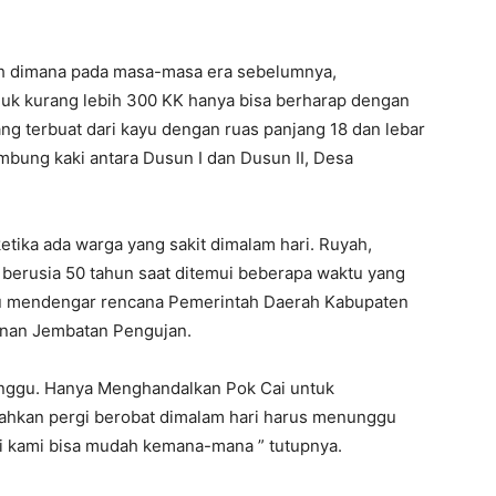
ah dimana pada masa-masa era sebelumnya,
k kurang lebih 300 KK hanya bisa berharap dengan
ang terbuat dari kayu dengan ruas panjang 18 dan lebar
bung kaki antara Dusun I dan Dusun II, Desa
tika ada warga yang sakit dimalam hari. Ruyah,
 berusia 50 tahun saat ditemui beberapa waktu yang
tu mendengar rencana Pemerintah Daerah Kabupaten
unan Jembatan Pengujan.
nggu. Hanya Menghandalkan Pok Cai untuk
bahkan pergi berobat dimalam hari harus menunggu
sai kami bisa mudah kemana-mana ” tutupnya.