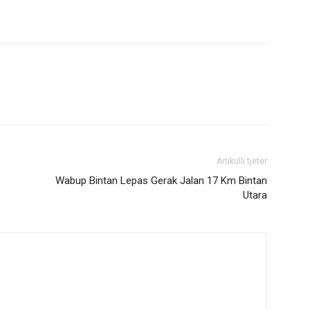
Artikulli tjetër
Wabup Bintan Lepas Gerak Jalan 17 Km Bintan
Utara