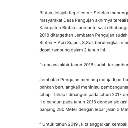
Bintan,Jelajah Kepri.com – Setelah menungg
masyarakat Desa Pengujan akhirnya terealis
Kabupaten Bintan Junirianto saat dihubung
2018 ditargetkan Jembatan Pengujan sudah 
Bintan H Apri Sujadi, S.Sos berulangkali
dapat rampung dalam 2 tahun ini.
” rencana akhir tahun 2018 sudah tersambu
Jembatan Pengujan memang menjadi perhatian
bahkan berulangkali meninjau pembangunan
tahap. Tahap I dibangun pada tahun 2017 de
II dibangun pada tahun 2018 dengan alokas
panjang 280 Meter dengan lebar jalan 3 Met
” Untuk tahun 2019 , kita anggarkan kembal