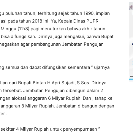
u puluhan tahun, terhitung sejak tahun 1990, impian
asi pada tahun 2018 ini. Ya, Kepala Dinas PUPR
i Minggu (12/8) pagi menuturkan bahwa akhir tahun
bisa difungsikan. Dirinya juga mengakui, bahwa Bupati
 menegaskan agar pembangunan Jembatan Pengujan
ng semua dan dapat difungsikan sementara ” ujarnya
 dari Bupati Bintan H Apri Sujadi, S.Sos. Dirinya
 tersebut. Jembatan Pengujan dibangun dalam 2
ngan alokasi anggaran 6 Milyar Rupiah. Dan , tahap ke
i anggaran 8 Milyar Rupiah. Jembatan dibangun dengan
er .
i sekitar 4 Milyar Rupiah untuk penyempurnaan ”