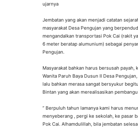
ujarnya
Jembatan yang akan menjadi catatan sejar
masyarakat Desa Pengujan yang berpendudu
mengandalkan transportasi Pok Cai (rakit y
6 meter beratap alumunium) sebagai penyam
Pengujan.
Masyarakat bahkan harus bersusah payah, ke
Wanita Paruh Baya Dusun II Desa Pengujan,
lalu bahkan merasa sangat bersyukur begi
Bintan yang akan merealisasikan pembang
” Berpuluh tahun lamanya kami harus menu
menyeberang , pergi ke sekolah, ke pasar 
Pok Cai. Alhamdulillah, bila jembatan sele