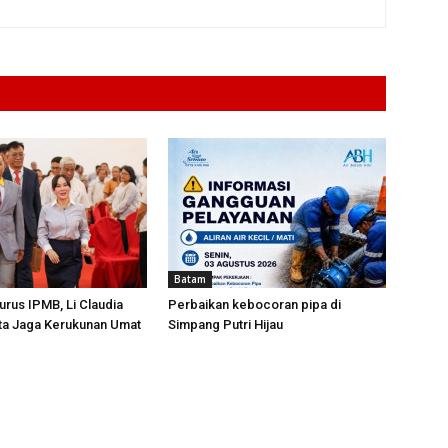
Batam
urus IPMB, Li Claudia
Perbaikan kebocoran pipa di
ta Jaga Kerukunan Umat
Simpang Putri Hijau