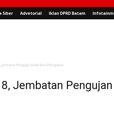
 Siber
Advetorial
Iklan DPRD Batam
Infotainm
, Jembatan Pengujan Sudah Bisa Difungsikan
18, Jembatan Pengujan