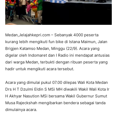
Medan,Jelajahkepri.com – Sebanyak 4000 peserta
kurang lebih mengikuti fun bike di Istana Maimun, Jalan
Brigjen Katamso Medan, Minggu (22/9). Acara yang
digelar oleh Indomaret dan I Radio ini mendapat antusias
dari warga Medan, terbukti dengan ribuan peserta yang
hadir untuk mengikuti acara tersebut.
Acara yang dimulai pukul 07.00 dilepas Wali Kota Medan
Drs H T Dzulmi Eldin S MSi MH diwakili Wakil Wali Kota Ir
H Akhyar Nasution MSi bersama Wakil Gubernur Sumut
Musa Rajeckshah mengibarkan bendera sebagai tanda
dimulainya acara.