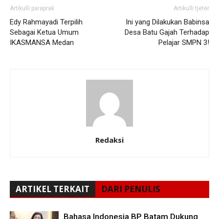
Artikulli paraprak
Artikulli tjetër
Edy Rahmayadi Terpilih
Ini yang Dilakukan Babinsa
Sebagai Ketua Umum
Desa Batu Gajah Terhadap
IKASMANSA Medan
Pelajar SMPN 3!
Redaksi
ARTIKEL TERKAIT
DARI PENULIS
Bahasa Indonesia BP Batam Dukung