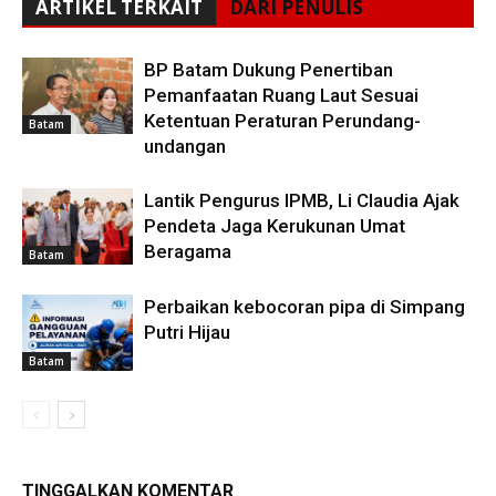
ARTIKEL TERKAIT
DARI PENULIS
BP Batam Dukung Penertiban
Pemanfaatan Ruang Laut Sesuai
Ketentuan Peraturan Perundang-
Batam
undangan
Lantik Pengurus IPMB, Li Claudia Ajak
Pendeta Jaga Kerukunan Umat
Beragama
Batam
Perbaikan kebocoran pipa di Simpang
Putri Hijau
Batam
TINGGALKAN KOMENTAR