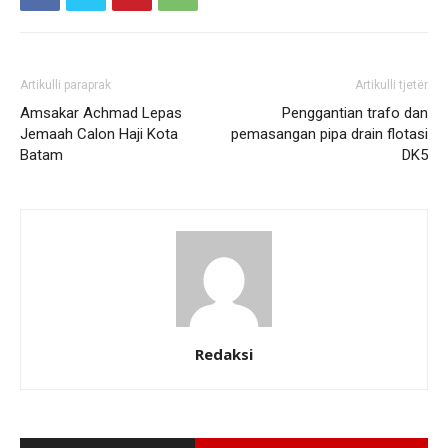
Artikulli paraprak
Artikulli tjetër
Amsakar Achmad Lepas
Penggantian trafo dan
Jemaah Calon Haji Kota
pemasangan pipa drain flotasi
Batam
DK5
Redaksi