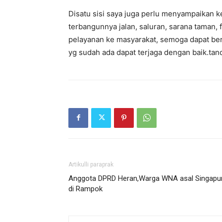
Disatu sisi saya juga perlu menyampaikan 
terbangunnya jalan, saluran, sarana taman,
pelayanan ke masyarakat, semoga dapat be
yg sudah ada dapat terjaga dengan baik.tan
Artikulli paraprak
Anggota DPRD Heran,Warga WNA asal Singapu
di Rampok