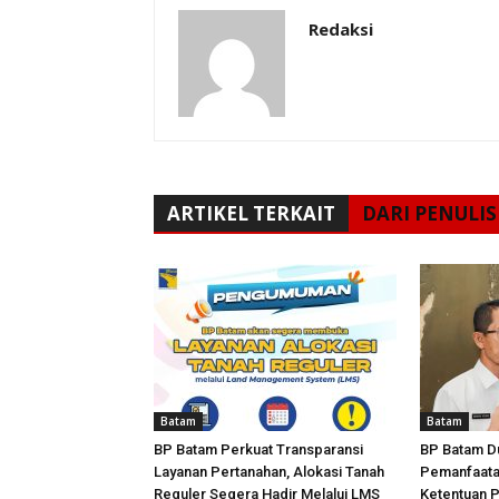
Redaksi
ARTIKEL TERKAIT
DARI PENULIS
Batam
Batam
BP Batam Perkuat Transparansi
BP Batam D
Layanan Pertanahan, Alokasi Tanah
Pemanfaata
Reguler Segera Hadir Melalui LMS
Ketentuan 