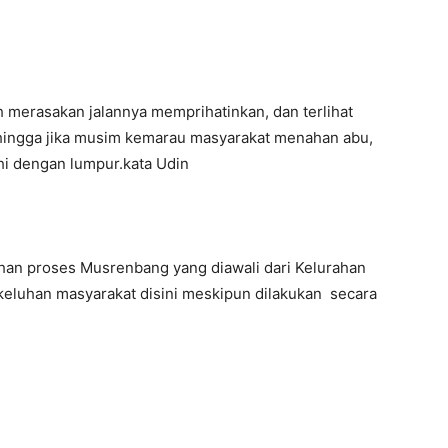
merasakan jalannya memprihatinkan, dan terlihat
ehingga jika musim kemarau masyarakat menahan abu,
hi dengan lumpur.kata Udin
an proses Musrenbang yang diawali dari Kelurahan
keluhan masyarakat disini meskipun dilakukan secara