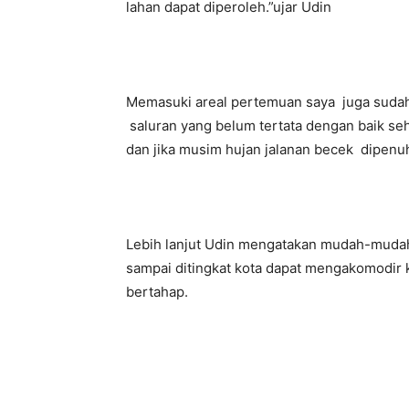
lahan dapat diperoleh.”ujar Udin
Memasuki areal pertemuan saya juga sudah 
saluran yang belum tertata dengan baik s
dan jika musim hujan jalanan becek dipenu
Lebih lanjut Udin mengatakan mudah-mudah
sampai ditingkat kota dapat mengakomodir 
bertahap.