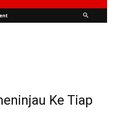
ent
eninjau Ke Tiap