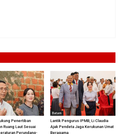
Batam
ukung Penertiban
Lantik Pengurus IPMB, Li Claudia
n Ruang Laut Sesuai
Ajak Pendeta Jaga Kerukunan Umat
Peraturan Perundang-
Beragama