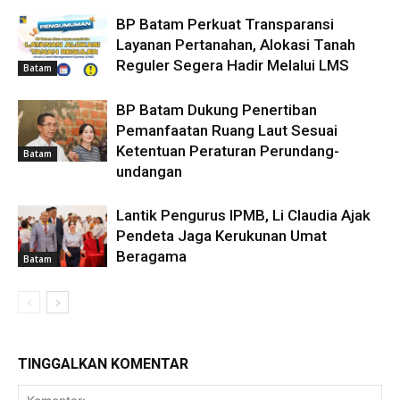
BP Batam Perkuat Transparansi
Layanan Pertanahan, Alokasi Tanah
Reguler Segera Hadir Melalui LMS
Batam
BP Batam Dukung Penertiban
Pemanfaatan Ruang Laut Sesuai
Ketentuan Peraturan Perundang-
Batam
undangan
Lantik Pengurus IPMB, Li Claudia Ajak
Pendeta Jaga Kerukunan Umat
Beragama
Batam
TINGGALKAN KOMENTAR