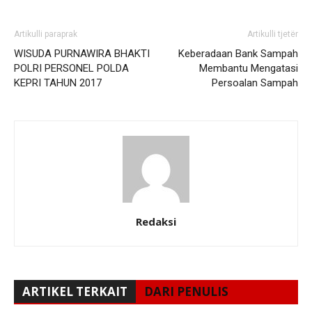
Artikulli paraprak
Artikulli tjetër
WISUDA PURNAWIRA BHAKTI
Keberadaan Bank Sampah
POLRI PERSONEL POLDA
Membantu Mengatasi
KEPRI TAHUN 2017
Persoalan Sampah
Redaksi
ARTIKEL TERKAIT
DARI PENULIS