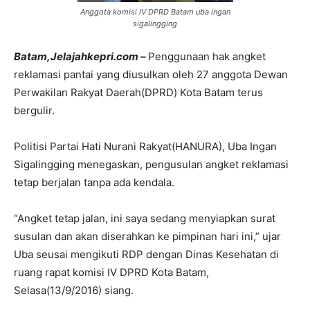
Anggota komisi IV DPRD Batam uba ingan
sigalingging
Batam,Jelajahkepri.com
–
Penggunaan hak angket
reklamasi pantai yang diusulkan oleh 27 anggota Dewan
Perwakilan Rakyat Daerah(DPRD) Kota Batam terus
bergulir.
Politisi Partai Hati Nurani Rakyat(HANURA), Uba Ingan
Sigalingging menegaskan, pengusulan angket reklamasi
tetap berjalan tanpa ada kendala.
“Angket tetap jalan, ini saya sedang menyiapkan surat
susulan dan akan diserahkan ke pimpinan hari ini,” ujar
Uba seusai mengikuti RDP dengan Dinas Kesehatan di
ruang rapat komisi IV DPRD Kota Batam,
Selasa(13/9/2016) siang.