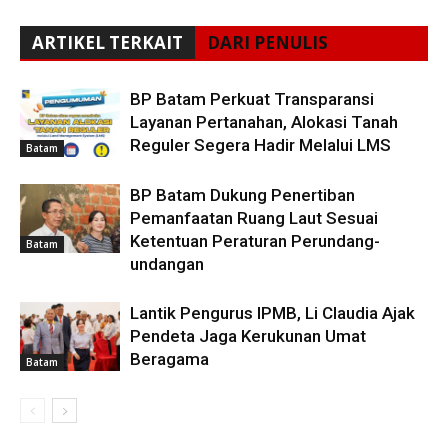
ARTIKEL TERKAIT
DARI PENULIS
BP Batam Perkuat Transparansi
Layanan Pertanahan, Alokasi Tanah
Reguler Segera Hadir Melalui LMS
Batam
BP Batam Dukung Penertiban
Pemanfaatan Ruang Laut Sesuai
Ketentuan Peraturan Perundang-
Batam
undangan
Lantik Pengurus IPMB, Li Claudia Ajak
Pendeta Jaga Kerukunan Umat
Beragama
Batam