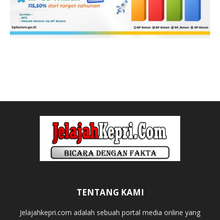
TENTANG KAMI
Jelajahkepri.com adalah sebuah portal media online yang