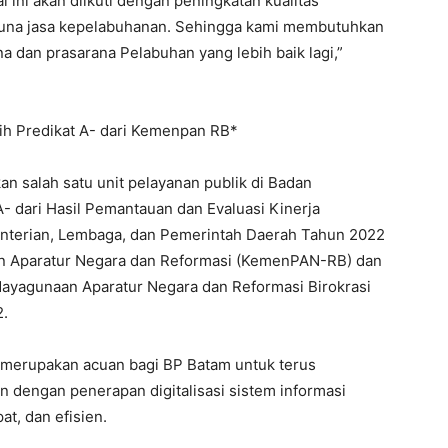
ini akan diikuti dengan peningkatan kualitas
guna jasa kepelabuhanan. Sehingga kami membutuhkan
 dan prasarana Pelabuhan yang lebih baik lagi,”
h Predikat A- dari Kemenpan RB*
 salah satu unit pelayanan publik di Badan
 dari Hasil Pemantauan dan Evaluasi Kinerja
nterian, Lembaga, dan Pemerintah Daerah Tahun 2022
n Aparatur Negara dan Reformasi (KemenPAN-RB) dan
dayagunaan Aparatur Negara dan Reformasi Birokrasi
2.
 merupakan acuan bagi BP Batam untuk terus
 dengan penerapan digitalisasi sistem informasi
at, dan efisien.