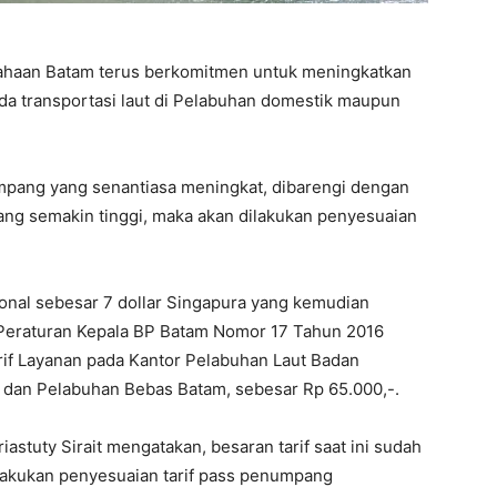
ahaan Batam terus berkomitmen untuk meningkatkan
a transportasi laut di Pelabuhan domestik maupun
pang yang senantiasa meningkat, dibarengi dengan
ang semakin tinggi, maka akan dilakukan penyesuaian
ional sebesar 7 dollar Singapura yang kemudian
i Peraturan Kepala BP Batam Nomor 17 Tahun 2016
rif Layanan pada Kantor Pelabuhan Laut Badan
an Pelabuhan Bebas Batam, sebesar Rp 65.000,-.
astuty Sirait mengatakan, besaran tarif saat ini sudah
lakukan penyesuaian tarif pass penumpang