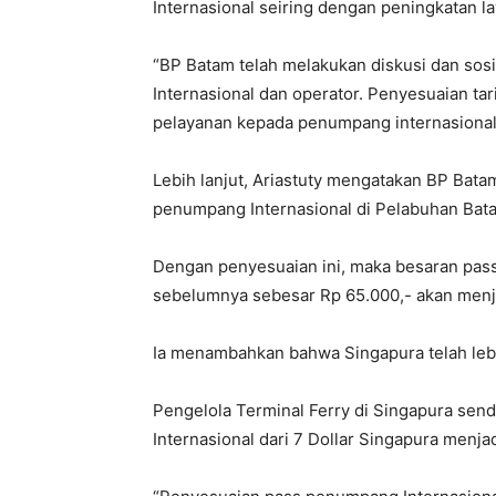
Internasional seiring dengan peningkatan l
“BP Batam telah melakukan diskusi dan sos
Internasional dan operator. Penyesuaian ta
pelayanan kepada penumpang internasional.” 
Lebih lanjut, Ariastuty mengatakan BP Ba
penumpang Internasional di Pelabuhan Bata
Dengan penyesuaian ini, maka besaran pas
sebelumnya sebesar Rp 65.000,- akan menja
Ia menambahkan bahwa Singapura telah lebi
Pengelola Terminal Ferry di Singapura sen
Internasional dari 7 Dollar Singapura menja