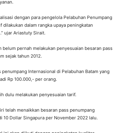
ayanan.
ialisasi dengan para pengelola Pelabuhan Penumpang
rif dilakukan dalam rangka upaya peningkatan
ujar Ariastuty Sirait.
tam belum pernah melakukan penyesuaian besaran pass
m sejak tahun 2012.
s penumpang Internasional di Pelabuhan Batam yang
di Rp 100.000,- per orang.
h dulu melakukan penyesuaian tarif.
diri telah menaikkan besaran pass penumpang
di 10 Dollar Singapura per November 2022 lalu.