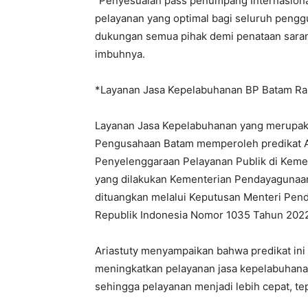
“Penyesuaian pass penumpang Internasional 
pelayanan yang optimal bagi seluruh peng
dukungan semua pihak demi penataan sarana
imbuhnya.
*Layanan Jasa Kepelabuhanan BP Batam Rai
Layanan Jasa Kepelabuhanan yang merupakan
Pengusahaan Batam memperoleh predikat A-
Penyelenggaraan Pelayanan Publik di Keme
yang dilakukan Kementerian Pendayagunaa
dituangkan melalui Keputusan Menteri Pen
Republik Indonesia Nomor 1035 Tahun 202
Ariastuty menyampaikan bahwa predikat ini
meningkatkan pelayanan jasa kepelabuhanan
sehingga pelayanan menjadi lebih cepat, tep