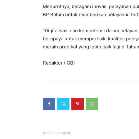
Menurutnya, beragam inovasi pelayanan pub
BP Batam untuk memberikan pelayanan terb
“Digitalisasi dan kompetensi dalam pelayan
berupaya untuk memperbaiki kualitas pelaya
meraih predikat yang lebih baik lagi di tahu
Redaktur ( GB)
Artikulli paraprak