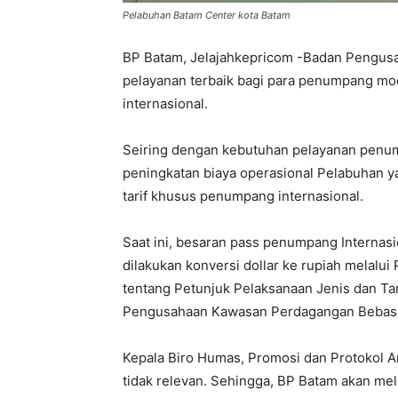
Pelabuhan Batam Center kota Batam
BP Batam, Jelajahkepricom -Badan Pengus
pelayanan terbaik bagi para penumpang mod
internasional.
Seiring dengan kebutuhan pelayanan penum
peningkatan biaya operasional Pelabuhan y
tarif khusus penumpang internasional.
Saat ini, besaran pass penumpang Internas
dilakukan konversi dollar ke rupiah melalu
tentang Petunjuk Pelaksanaan Jenis dan Ta
Pengusahaan Kawasan Perdagangan Bebas d
Kepala Biro Humas, Promosi dan Protokol Ari
tidak relevan. Sehingga, BP Batam akan me