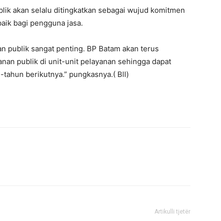
lik akan selalu ditingkatkan sebagai wujud komitmen
aik bagi pengguna jasa.
an publik sangat penting. BP Batam akan terus
nan publik di unit-unit pelayanan sehingga dapat
n-tahun berikutnya.” pungkasnya.( Bll)
Artikulli tjetër