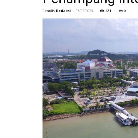
Penulis
Redaksi
-
03/02/2023
631
0