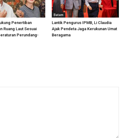
Batam
ukung Penertiban
Lantik Pengurus IPMB, Li Claudia
n Ruang Laut Sesuai
Ajak Pendeta Jaga Kerukunan Umat
Peraturan Perundang-
Beragama