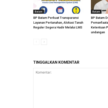
Batam
Batam
BP Batam Perkuat Transparansi
BP Batam D
Layanan Pertanahan, Alokasi Tanah
Pemanfaata
Reguler Segera Hadir Melalui LMS
Ketentuan 
undangan
TINGGALKAN KOMENTAR