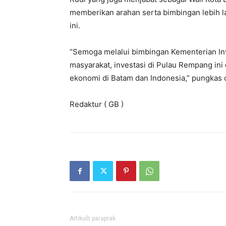
memberikan arahan serta bimbingan lebih 
ini.
“Semoga melalui bimbingan Kementerian Inv
masyarakat, investasi di Pulau Rempang in
ekonomi di Batam dan Indonesia,” pungkas o
Redaktur ( GB )
Artikulli paraprak