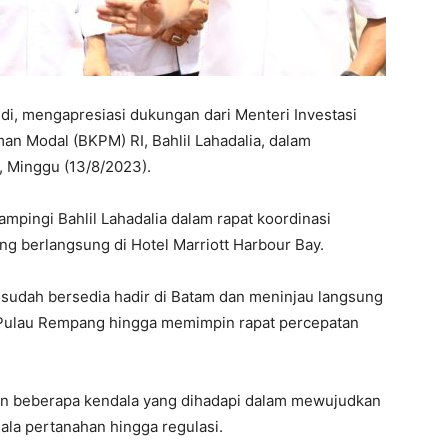
, mengapresiasi dukungan dari Menteri Investasi
an Modal (BKPM) RI, Bahlil Lahadalia, dalam
Minggu (13/8/2023).
pingi Bahlil Lahadalia dalam rapat koordinasi
 berlangsung di Hotel Marriott Harbour Bay.
 sudah bersedia hadir di Batam dan meninjau langsung
 Pulau Rempang hingga memimpin rapat percepatan
an beberapa kendala yang dihadapi dalam mewujudkan
ala pertanahan hingga regulasi.