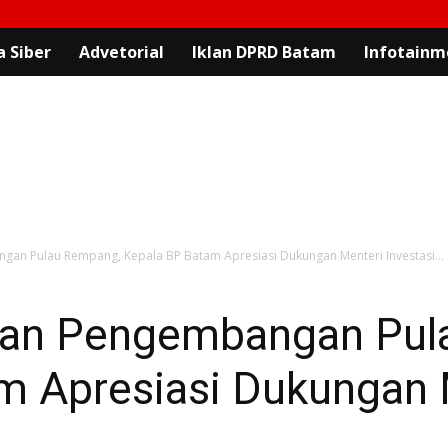
 Siber
Advetorial
Iklan DPRD Batam
Infotainm
an Pulau Rempang, Kepala BP Batam Apresiasi Dukungan Menteri Investasi...
tan Pengembangan Pul
m Apresiasi Dukungan 