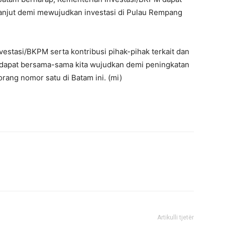
lanjut demi mewujudkan investasi di Pulau Rempang
estasi/BKPM serta kontribusi pihak-pihak terkait dan
i dapat bersama-sama kita wujudkan demi peningkatan
rang nomor satu di Batam ini. (mi)
Artikulli tjetër