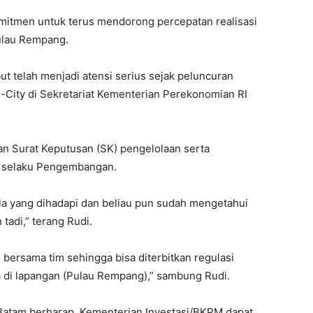
itmen untuk terus mendorong percepatan realisasi
ulau Rempang.
ut telah menjadi atensi serius sejak peluncuran
City di Sekretariat Kementerian Perekonomian RI
n Surat Keputusan (SK) pengelolaan serta
 selaku Pengembangan.
ala yang dihadapi dan beliau pun sudah mengetahui
 tadi,” terang Rudi.
i bersama tim sehingga bisa diterbitkan regulasi
 di lapangan (Pulau Rempang),” sambung Rudi.
 Batam berharap, Kementerian Investasi/BKPM dapat