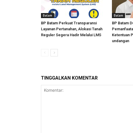
Batam
Batam
BP Batam Perkuat Transparansi
BP Batam D
Layanan Pertanahan, Alokasi Tanah
Pemanfaata
Reguler Segera Hadir Melalui LMS
Ketentuan 
undangan
TINGGALKAN KOMENTAR