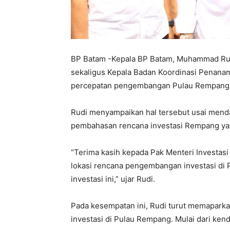
BP Batam -Kepala BP Batam, Muhammad Rudi
sekaligus Kepala Badan Koordinasi Penanam
percepatan pengembangan Pulau Rempang, 
Rudi menyampaikan hal tersebut usai mendam
pembahasan rencana investasi Rempang yang
“Terima kasih kepada Pak Menteri Investasi
lokasi rencana pengembangan investasi di
investasi ini,” ujar Rudi.
Pada kesempatan ini, Rudi turut memapark
investasi di Pulau Rempang. Mulai dari kend