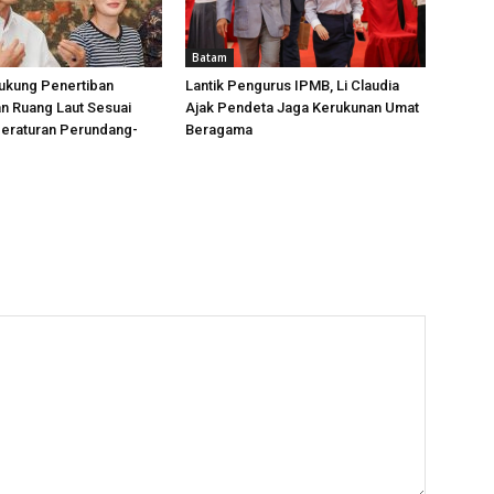
Batam
ukung Penertiban
Lantik Pengurus IPMB, Li Claudia
n Ruang Laut Sesuai
Ajak Pendeta Jaga Kerukunan Umat
Peraturan Perundang-
Beragama