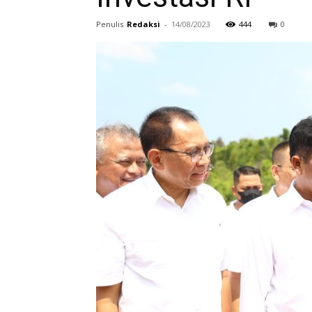
Penulis
Redaksi
-
14/08/2023
444
0