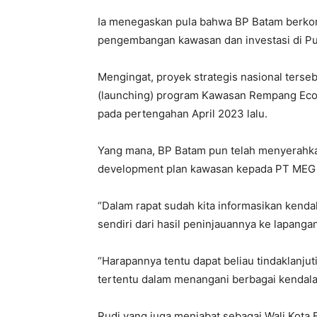
Ia menegaskan pula bahwa BP Batam berkom
pengembangan kawasan dan investasi di P
Mengingat, proyek strategis nasional terseb
(launching) program Kawasan Rempang Eco-
pada pertengahan April 2023 lalu.
Yang mana, BP Batam pun telah menyerahka
development plan kawasan kepada PT MEG
“Dalam rapat sudah kita informasikan kend
sendiri dari hasil peninjauannya ke lapangan
“Harapannya tentu dapat beliau tindaklanjut
tertentu dalam menangani berbagai kendala
Rudi yang juga menjabat sebagai Wali Kota