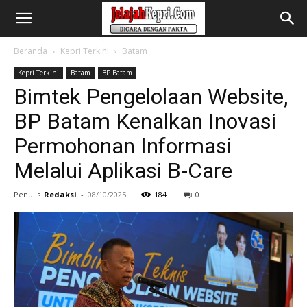
Beranda
Kepri Terkini
Batam
Kepri Terkini
Batam
BP Batam
Bimtek Pengelolaan Website,
BP Batam Kenalkan Inovasi
Permohonan Informasi
Melalui Aplikasi B-Care
Penulis
Redaksi
-
08/10/2025
184
0