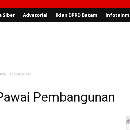
 Siber
Advetorial
Iklan DPRD Batam
Infotainm
Pawai Pembangunan
 Pawai Pembangunan