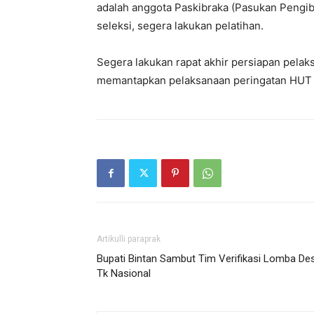
adalah anggota Paskibraka (Pasukan Pengib
seleksi, segera lakukan pelatihan.
Segera lakukan rapat akhir persiapan pelak
memantapkan pelaksanaan peringatan HUT R
Artikulli paraprak
Bupati Bintan Sambut Tim Verifikasi Lomba De
Tk Nasional