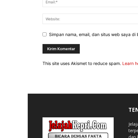
Simpan nama, email, dan situs web saya di b
This site uses Akismet to reduce spam.
Learn h
TE
Jela
terp
dan 