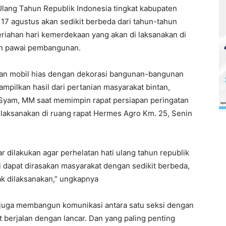
 Ulang Tahun Republik Indonesia tingkat kabupaten
 17 agustus akan sedikit berbeda dari tahun-tahun
riahan hari kemerdekaan yang akan di laksanakan di
gan pawai pembangunan.
an mobil hias dengan dekorasi bangunan-bangunan
mpilkan hasil dari pertanian masyarakat bintan,
i Syam, MM saat memimpin rapat persiapan peringatan
ilaksanakan di ruang rapat Hermes Agro Km. 25, Senin
 dilakukan agar perhelatan hati ulang tahun republik
ni dapat dirasakan masyarakat dengan sedikit berbeda,
k dilaksanakan,” ungkapnya
t juga membangun komunikasi antara satu seksi dengan
t berjalan dengan lancar. Dan yang paling penting