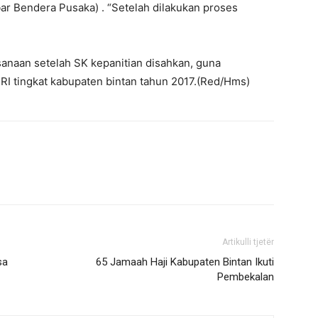
ar Bendera Pusaka) . “Setelah dilakukan proses
sanaan setelah SK kepanitian disahkan, guna
I tingkat kabupaten bintan tahun 2017.(Red/Hms)
Artikulli tjetër
sa
65 Jamaah Haji Kabupaten Bintan Ikuti
Pembekalan