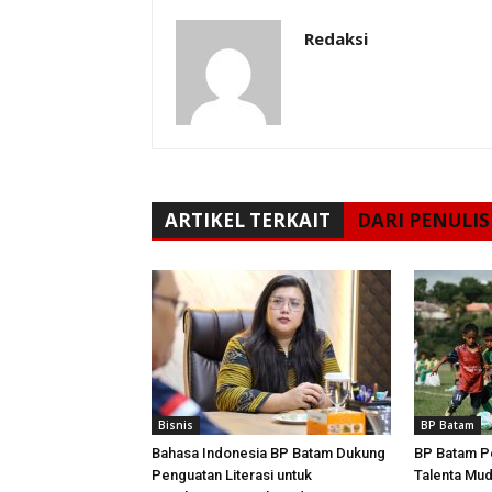
Redaksi
ARTIKEL TERKAIT
DARI PENULIS
Bisnis
BP Batam
Bahasa Indonesia BP Batam Dukung
BP Batam P
Penguatan Literasi untuk
Talenta Mu