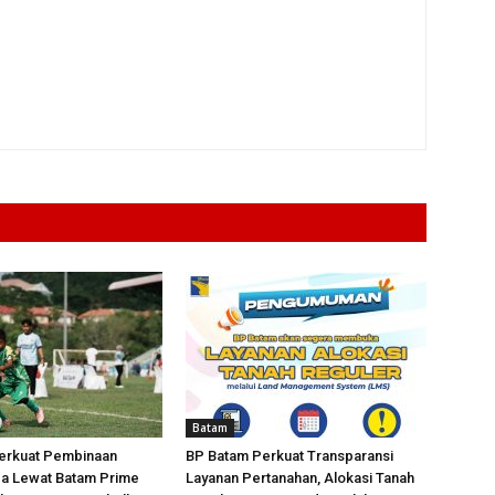
Batam
erkuat Pembinaan
BP Batam Perkuat Transparansi
da Lewat Batam Prime
Layanan Pertanahan, Alokasi Tanah