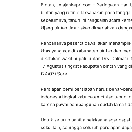
Bintan, Jelajahkepri.com – Peringatan Hari
bintan yang rutin dilaksanakan pada tanggal
sebelumnya, tahun ini rangkaian acara keme
kijang bintan timur akan dimeriahkan den
Rencananya peserta pawai akan menampilk
khas yang ada di kabupaten bintan dan mena
dikatakan wakil bupati bintan Drs. Dalmasr
17 Agustus tingkat kabupaten bintan yang d
(24/07) Sore.
Persiapan demi persiapan harus benar-benar
indonesia tingkat kabupaten bintan tahun i
karena pawai pembangunan sudah lama tida
Untuk seluruh panitia pelaksana agar dapa
seksi lain, sehingga seluruh persiapan dapa