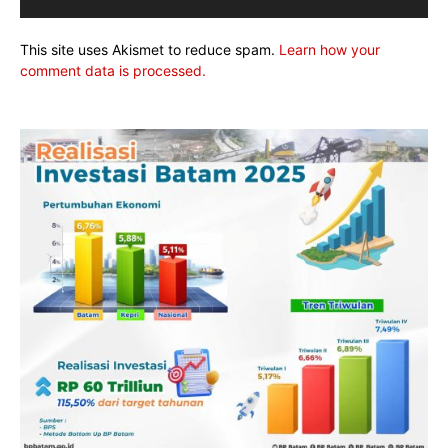
This site uses Akismet to reduce spam.
Learn how your
comment data is processed.