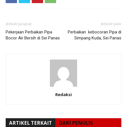
Artikulli paraprak
Artikulli tjetër
Pekerjaan Perbaikan Pipa
Perbaikan kebocoran Pipa di
Bocor Air Bersih di Sei Panas
Simpang Kuda, Sei Panas
Redaksi
ARTIKEL TERKAIT
DARI PENULIS