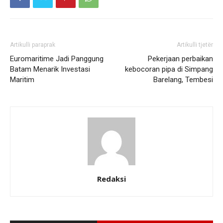
Artikulli paraprak
Artikulli tjetër
Euromaritime Jadi Panggung
Pekerjaan perbaikan
Batam Menarik Investasi
kebocoran pipa di Simpang
Maritim
Barelang, Tembesi
Redaksi