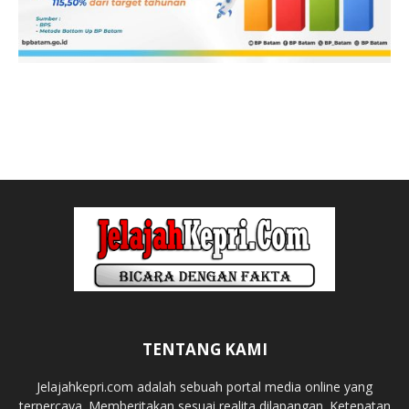
TENTANG KAMI
Jelajahkepri.com adalah sebuah portal media online yang
terpercaya. Memberitakan sesuai realita dilapangan. Ketepatan