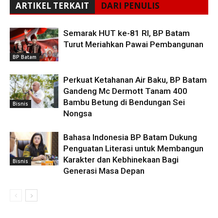
ARTIKEL TERKAIT
DARI PENULIS
Semarak HUT ke-81 RI, BP Batam
Turut Meriahkan Pawai Pembangunan
BP Batam
Perkuat Ketahanan Air Baku, BP Batam
Gandeng Mc Dermott Tanam 400
Bambu Betung di Bendungan Sei
Bisnis
Nongsa
Bahasa Indonesia BP Batam Dukung
Penguatan Literasi untuk Membangun
Karakter dan Kebhinekaan Bagi
Bisnis
Generasi Masa Depan