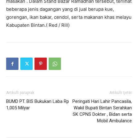
masakan . Dalam Stand Bazar Ramadhan tersebut, terlihat
beberapa jenis dagangan yang di jual berupa kue,
gorengan, ikan bakar, cendol, serta makanan khas melayu
Kabupaten Bintan.( Red / Rill)
Artikulli paraprak
Artikulli tjetër
BUMD PT. BIS Bukukan Laba Rp
Peringati Hari Lahir Pancasila,
1,005 Milyar
Wakil Bupati Bintan Serahkan
SK CPNS Dokter , Bidan serta
Mobil Ambulance