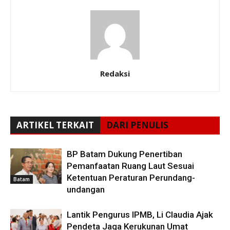
Redaksi
ARTIKEL TERKAIT
DARI PENULIS
BP Batam Dukung Penertiban
Pemanfaatan Ruang Laut Sesuai
Ketentuan Peraturan Perundang-
Batam
undangan
Lantik Pengurus IPMB, Li Claudia Ajak
Pendeta Jaga Kerukunan Umat