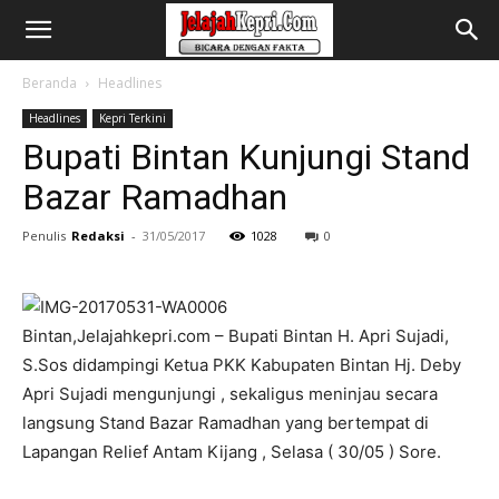
Beranda
Headlines
Headlines
Kepri Terkini
Bupati Bintan Kunjungi Stand
Bazar Ramadhan
Penulis
Redaksi
-
31/05/2017
1028
0
Bintan,Jelajahkepri.com – Bupati Bintan H. Apri Sujadi,
S.Sos didampingi Ketua PKK Kabupaten Bintan Hj. Deby
Apri Sujadi mengunjungi , sekaligus meninjau secara
langsung Stand Bazar Ramadhan yang bertempat di
Lapangan Relief Antam Kijang , Selasa ( 30/05 ) Sore.