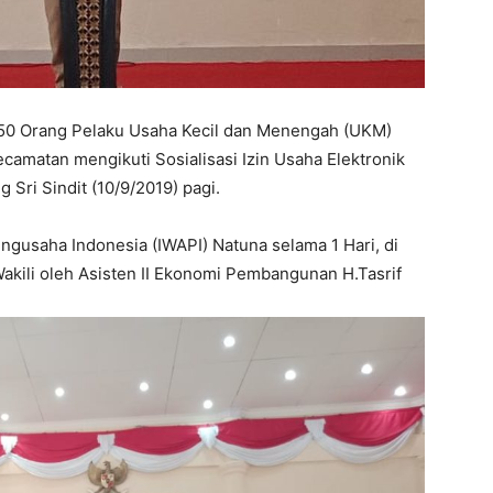
 Orang Pelaku Usaha Kecil dan Menengah (UKM)
ecamatan mengikuti Sosialisasi Izin Usaha Elektronik
 Sri Sindit (10/9/2019) pagi.
engusaha Indonesia (IWAPI) Natuna selama 1 Hari, di
akili oleh Asisten II Ekonomi Pembangunan H.Tasrif