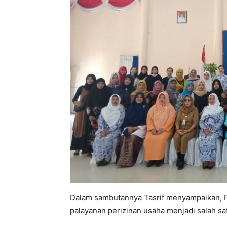
Dalam sambutannya Tasrif menyampaikan, Pe
palayanan perizinan usaha menjadi salah s