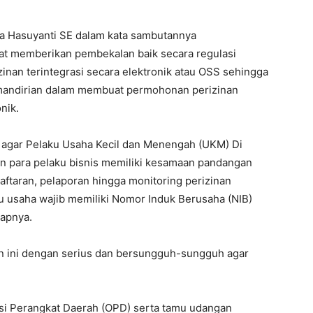
na Hasuyanti SE dalam kata sambutannya
pat memberikan pembekalan baik secara regulasi
inan terintegrasi secara elektronik atau OSS sehingga
mandirian dalam membuat permohonan perizinan
nik.
uan agar Pelaku Usaha Kecil dan Menengah (UKM) Di
dan para pelaku bisnis memiliki kesamaan pandangan
ftaran, pelaporan hingga monitoring perizinan
 usaha wajib memiliki Nomor Induk Berusaha (NIB)
kapnya.
tan ini dengan serius dan bersungguh-sungguh agar
asi Perangkat Daerah (OPD) serta tamu udangan