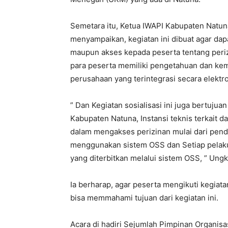
Semetara itu, Ketua IWAPI Kabupaten Natu
menyampaikan, kegiatan ini dibuat agar da
maupun akses kepada peserta tentang periz
para peserta memiliki pengetahuan dan ke
perusahaan yang terintegrasi secara elektro
” Dan Kegiatan sosialisasi ini juga bertuj
Kabupaten Natuna, Instansi teknis terkait 
dalam mengakses perizinan mulai dari penda
menggunakan sistem OSS dan Setiap pelaku
yang diterbitkan melalui sistem OSS, ” Ung
Ia berharap, agar peserta mengikuti kegia
bisa memmahami tujuan dari kegiatan ini.
Acara di hadiri Sejumlah Pimpinan Organis