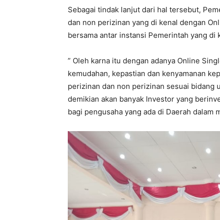
Sebagai tindak lanjut dari hal tersebut, Pe
dan non perizinan yang di kenal dengan On
bersama antar instansi Pemerintah yang di 
” Oleh karna itu dengan adanya Online Sing
kemudahan, kepastian dan kenyamanan kep
perizinan dan non perizinan sesuai bidang
demikian akan banyak Investor yang berin
bagi pengusaha yang ada di Daerah dalam m