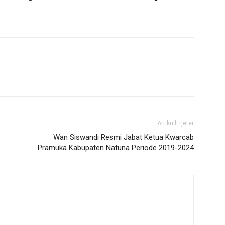
Artikulli tjetër
Wan Siswandi Resmi Jabat Ketua Kwarcab
Pramuka Kabupaten Natuna Periode 2019-2024