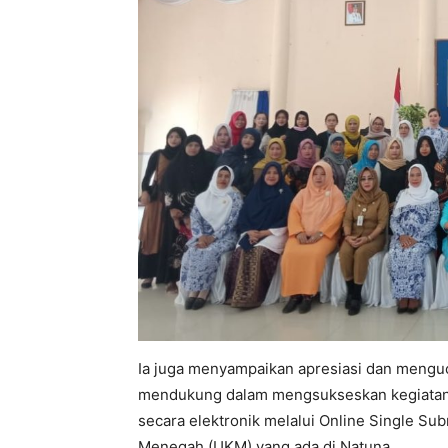
Ia juga menyampaikan apresiasi dan menguc
mendukung dalam mengsukseskan kegiatan so
secara elektronik melalui Online Single Su
Menegah (UKM) yang ada di Natuna.