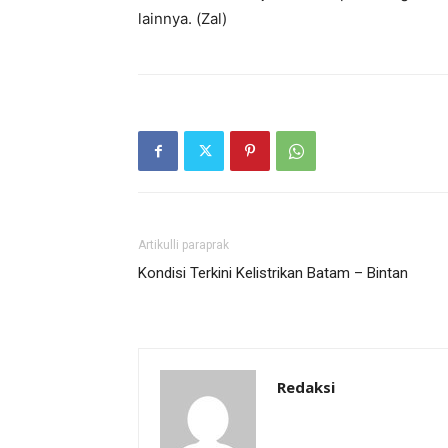
lainnya. (Zal)
Artikulli paraprak
Kondisi Terkini Kelistrikan Batam – Bintan
Redaksi