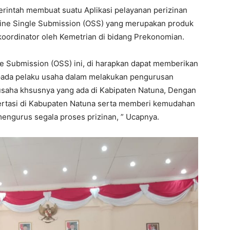
merintah membuat suatu Aplikasi pelayanan perizinan
line Single Submission (OSS) yang merupakan produk
koordinator oleh Kemetrian di bidang Prekonomian.
le Submission (OSS) ini, di harapkan dapat memberikan
ada pelaku usaha dalam melakukan pengurusan
 usaha khsusnya yang ada di Kabipaten Natuna, Dengan
vertasi di Kabupaten Natuna serta memberi kemudahan
engurus segala proses prizinan, ” Ucapnya.