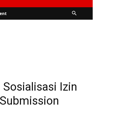
ent
 Sosialisasi Izin
e Submission