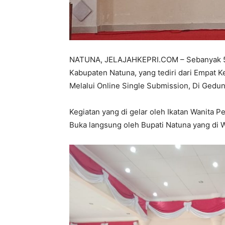
NATUNA, JELAJAHKEPRI.COM – Sebanyak 50
Kabupaten Natuna, yang tediri dari Empat K
Melalui Online Single Submission, Di Gedung
Kegiatan yang di gelar oleh Ikatan Wanita P
Buka langsung oleh Bupati Natuna yang di W