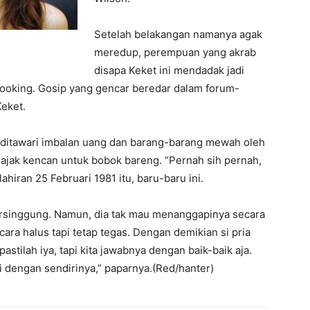
Setelah belakangan namanya agak
meredup, perempuan yang akrab
disapa Keket ini mendadak jadi
ibooking. Gosip yang gencar beredar dalam forum-
Keket.
ditawari imbalan uang dan barang-barang mewah oleh
iajak kencan untuk bobok bareng. “Pernah sih pernah,
ahiran 25 Februari 1981 itu, baru-baru ini.
rsinggung. Namun, dia tak mau menanggapinya secara
cara halus tapi tetap tegas. Dengan demikian si pria
stilah iya, tapi kita jawabnya dengan baik-baik aja.
 dengan sendirinya,” paparnya.(Red/hanter)