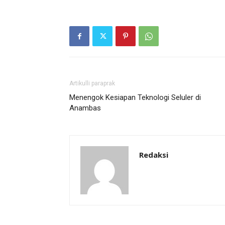
Artikulli paraprak
Menengok Kesiapan Teknologi Seluler di
Anambas
Redaksi