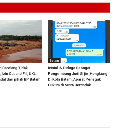
Batam
ah Barelang Tidak
Inisial IN Diduga Sebagai
Izin Cut and Fill, UKL,
Pengembang Judi Si jie ,Hongkong
al dari pihak BP Batam
Di Kota Batam ,Aparat Penegak
Hukum di Minta Bertindak