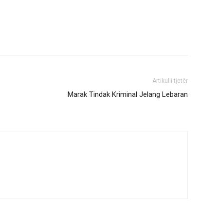
Artikulli tjetër
Marak Tindak Kriminal Jelang Lebaran