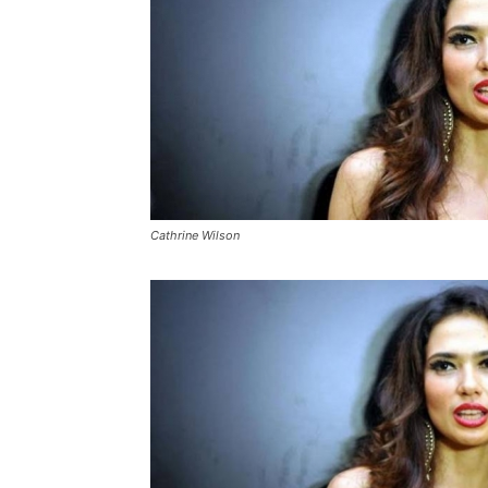
Cathrine Wilson