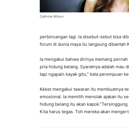
Cathrine Wilson
perbincangan lagi. Ia disebut-sebut bisa d
forum di dunia maya itu langsung dibantah 
Ia mengakui bahwa dirinya memang pernah 
pria hidung belang. Syaratnya adalah mau d
tapi ngapain kayak gitu,” kata perempuan kel
Keket mengakui tawaran itu membuatnya te
emosional. Ia memilih menolak ajakan itu se
hidung belang itu akan kapok.”Tersinggung pa
Kita harus tegas. Toh mereka akan mengerti