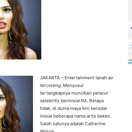
JAKARTA – Entertainment tanah air
tercoreng. Menyusul
tertangkapnya muncikari pelacur
selebritis berinisial RA. Betapa
tidak, di dunia maya kini beredar
inisial beberapa nama artis beken.
Salah satunya adalah Catherine
Wilson.