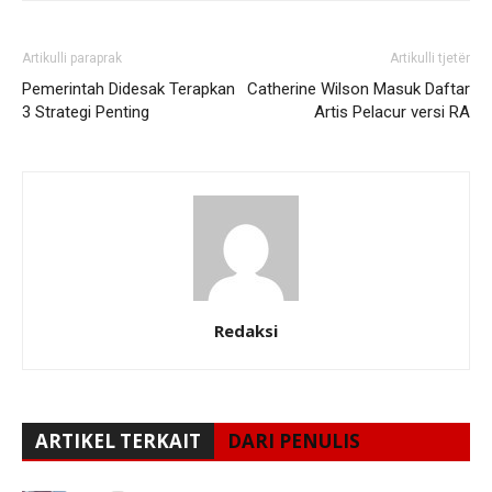
Artikulli paraprak
Artikulli tjetër
Pemerintah Didesak Terapkan
Catherine Wilson Masuk Daftar
3 Strategi Penting
Artis Pelacur versi RA
Redaksi
ARTIKEL TERKAIT
DARI PENULIS