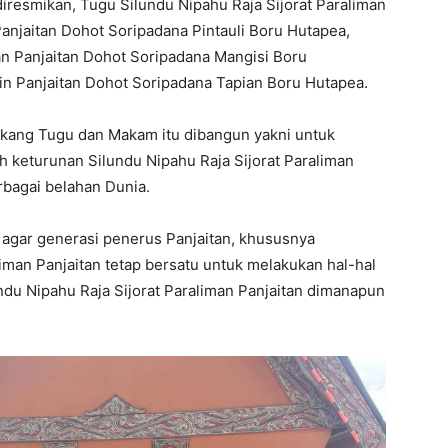
resmikan, Tugu Silundu Nipahu Raja Sijorat Paraliman
anjaitan Dohot Soripadana Pintauli Boru Hutapea,
an Panjaitan Dohot Soripadana Mangisi Boru
n Panjaitan Dohot Soripadana Tapian Boru Hutapea.
akang Tugu dan Makam itu dibangun yakni untuk
 keturunan Silundu Nipahu Raja Sijorat Paraliman
rbagai belahan Dunia.
agar generasi penerus Panjaitan, khususnya
liman Panjaitan tetap bersatu untuk melakukan hal-hal
ndu Nipahu Raja Sijorat Paraliman Panjaitan dimanapun