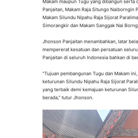
Makam maupun Tugu yang dibangun serta di
Panjaitan, Makam Raja Situngo Naiborngin P
Makam Silundu Nipahu Raja Sijorat Paralim
Simorangkir dan Makam Sanggak Nai Borngi
Jhonson Panjaitan menambahkan, latar bel
mempererat kesatuan dan persatuan seluruh
Panjaitan di seluruh Indonesia bahkan di be
“Tujuan pembangunan Tugu dan Makam ini, 
keturunan Silundu Nipahu Raja Sijorat Para
yang terbaik demi kemajuan keturunan Silu
berada,” tutur Jhonson.