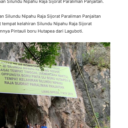
n Silundu Nipahu Raja Sijorat Paraliman Panjaitan.
n Silundu Nipahu Raja Sijorat Paraliman Panjaitan
tempat kelahiran Silundu Nipahu Raja Sijorat
nnya Pintauli boru Hutapea dari Laguboti.