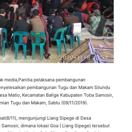
ak media,Panitia pelaksana pembangunan
menyelesaikan pembangunan Tugu dan Makam Silundu
 Desa Matio, Kecamatan Balige Kabupaten Toba Samosir,
mian Tugu dan Makam, Sabtu (09/11/2019).
at(8/11), mengunjungi Liang Sipege di Desa
Samosir, dimana lokasi Goa ( Liang Sipege) tersebut