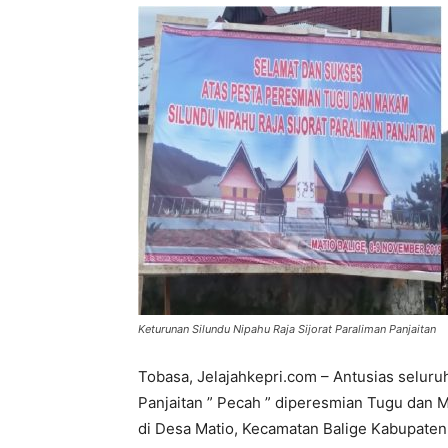
Keturunan Silundu Nipahu Raja Sijorat Paraliman Panjaitan
Tobasa, Jelajahkepri.com – Antusias seluru
Panjaitan ” Pecah ” diperesmian Tugu dan M
di Desa Matio, Kecamatan Balige Kabupaten 