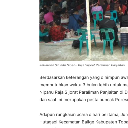
Keturunan Silundu Nipahu Raja Sijorat Paraliman Panjaitan
Berdasarkan keterangan yang dihimpun aw
membutuhkan waktu 3 bulan lebih untuk 
Nipahu Raja Sijorat Paraliman Panjaitan di
dan saat ini merupakan pesta puncak Peres
Adapun rangkaian acara dihari pertama, Jum
Hutagaol,Kecamatan Balige Kabupaten Toba 