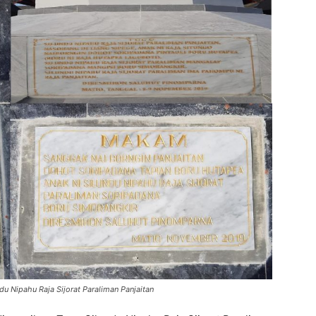
u Nipahu Raja Sijorat Paraliman Panjaitan