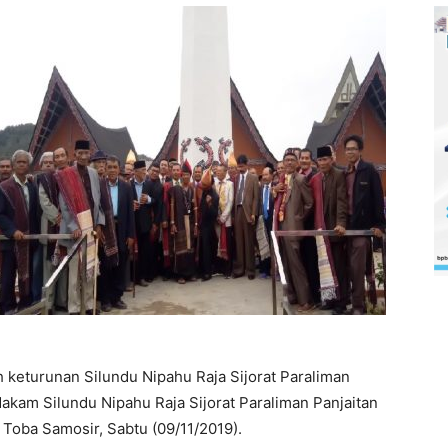
h keturunan Silundu Nipahu Raja Sijorat Paraliman
akam Silundu Nipahu Raja Sijorat Paraliman Panjaitan
Toba Samosir, Sabtu (09/11/2019).