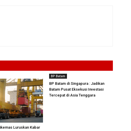
BP Batam
BP Batam di Singapura : Jadikan
Batam Pusat Eksekusi Investasi
Tercepat di Asia Tenggara
tikemas Luruskan Kabar