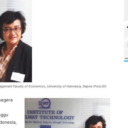
gement Faculty of Economics, University of Indonesia, Depok (Foto:ID)
segera
nggu
donesia,