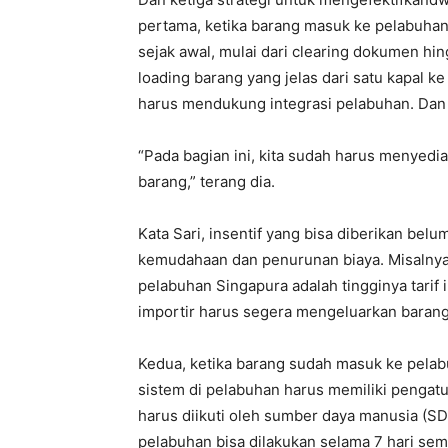
pertama, ketika barang masuk ke pelabuhan
sejak awal, mulai dari clearing dokumen hin
loading barang yang jelas dari satu kapal ke
harus mendukung integrasi pelabuhan. Dan
“Pada bagian ini, kita sudah harus menyediak
barang,” terang dia.
Kata Sari, insentif yang bisa diberikan bel
kemudahaan dan penurunan biaya. Misalnya, d
pelabuhan Singapura adalah tingginya tarif 
importir harus segera mengeluarkan barang
Kedua, ketika barang sudah masuk ke pelab
sistem di pelabuhan harus memiliki pengatur
harus diikuti oleh sumber daya manusia (S
pelabuhan bisa dilakukan selama 7 hari sem