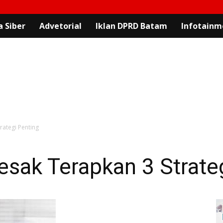
 Siber
Advetorial
Iklan DPRD Batam
Infotainm
rategi Penting
sak Terapkan 3 Strate