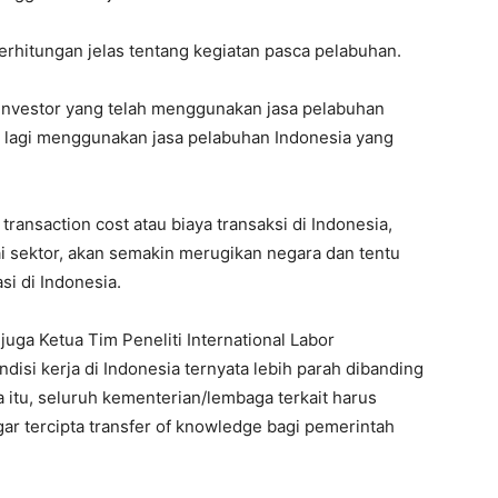
perhitungan jelas tentang kegiatan pasca pelabuhan.
investor yang telah menggunakan jasa pelabuhan
i lagi menggunakan jasa pelabuhan Indonesia yang
transaction cost atau biaya transaksi di Indonesia,
i sektor, akan semakin merugikan negara dan tentu
si di Indonesia.
 juga Ketua Tim Peneliti International Labor
isi kerja di Indonesia ternyata lebih parah dibanding
a itu, seluruh kementerian/lembaga terkait harus
ar tercipta transfer of knowledge bagi pemerintah