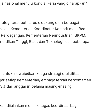
ja nasional menuju kondisi kerja yang diharapkan,”
trategi tersebut harus didukung oleh berbagai
adalah, Kementerian Koordinator Kemaritiman, Bea
 Perdagangan, Kementerian Perindustrian, BKPM,
didikan Tinggi, Riset dan Teknologi, dan beberapa
 untuk mewujudkan ketiga strategi efektifitas
agar setiap kementerian/lembaga terkait berkomitmen
 3% dari anggaran belanja masing-masing
an dijalankan memiliki tugas koordinasi bagi