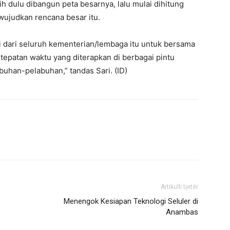
 dulu dibangun peta besarnya, lalu mulai dihitung
ujudkan rencana besar itu.
i dari seluruh kementerian/lembaga itu untuk bersama
patan waktu yang diterapkan di berbagai pintu
uhan-pelabuhan,” tandas Sari. (ID)
Artikulli tjetër
Menengok Kesiapan Teknologi Seluler di
Anambas