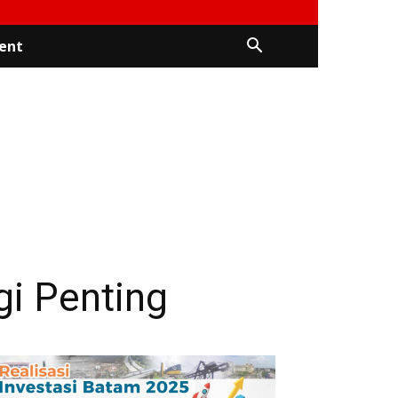
ent
gi Penting