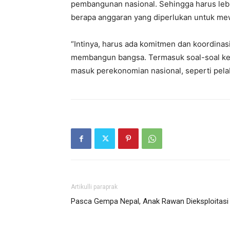
pembangunan nasional. Sehingga harus lebih
berapa anggaran yang diperlukan untuk mew
“Intinya, harus ada komitmen dan koordinas
membangun bangsa. Termasuk soal-soal kete
masuk perekonomian nasional, seperti pelab
Artikulli paraprak
Pasca Gempa Nepal, Anak Rawan Dieksploitasi