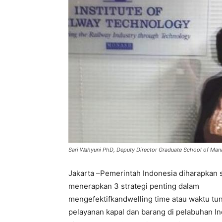
Sari Wahyuni PhD, Deputy Director Graduate School of Mana
Jakarta –Pemerintah Indonesia diharapkan 
menerapkan 3 strategi penting dalam
mengefektifkandwelling time atau waktu tu
pelayanan kapal dan barang di pelabuhan In