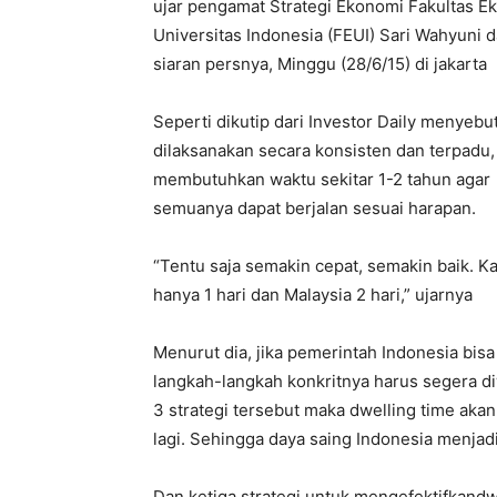
ujar pengamat Strategi Ekonomi Fakultas E
Universitas Indonesia (FEUI) Sari Wahyuni 
siaran persnya, Minggu (28/6/15) di jakarta
Seperti dikutip dari Investor Daily menyebut
dilaksanakan secara konsisten dan terpadu
membutuhkan waktu sekitar 1-2 tahun agar
semuanya dapat berjalan sesuai harapan.
“Tentu saja semakin cepat, semakin baik. K
hanya 1 hari dan Malaysia 2 hari,” ujarnya
Menurut dia, jika pemerintah Indonesia bis
langkah-langkah konkritnya harus segera d
3 strategi tersebut maka dwelling time akan
lagi. Sehingga daya saing Indonesia menjad
Dan ketiga strategi untuk mengefektifkandw