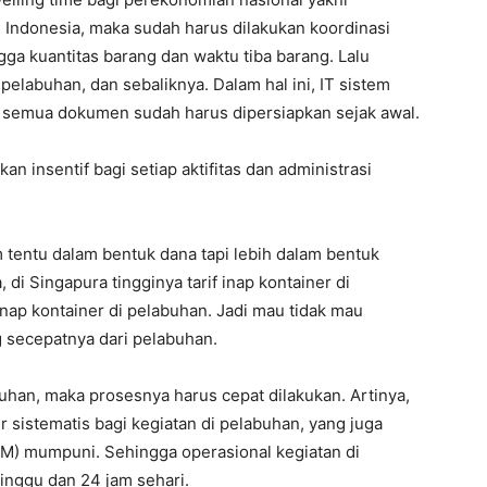
 Indonesia, maka sudah harus dilakukan koordinasi
gga kuantitas barang dan waktu tiba barang. Lalu
 pelabuhan, dan sebaliknya. Dalam hal ini, IT sistem
 semua dokumen sudah harus dipersiapkan sejak awal.
an insentif bagi setiap aktifitas dan administrasi
um tentu dalam bentuk dana tapi lebih dalam bentuk
i Singapura tingginya tarif inap kontainer di
inap kontainer di pelabuhan. Jadi mau tidak mau
 secepatnya dari pelabuhan.
uhan, maka prosesnya harus cepat dilakukan. Artinya,
 sistematis bagi kegiatan di pelabuhan, yang juga
DM) mumpuni. Sehingga operasional kegiatan di
inggu dan 24 jam sehari.