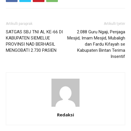
Artikulli paraprak
Artikulli tjetër
SATGAS SBJ TNI AL KE-66 DI
2.088 Guru Ngaji, Penjaga
KABUPATEN SIEMELUE
Mesjid, Imam Mesjid, Mubaligh
PROVINSI NAD BERHASIL
dan Fardu Kifayah se
MENGOBATI 2.730 PASIEN
Kabupaten Bintan Terima
Insentif
Redaksi