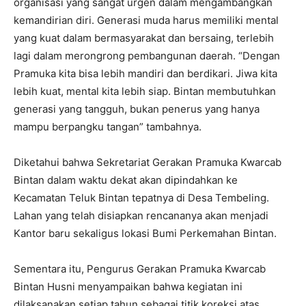
organisasi yang sangat urgen dalam mengambangkan
kemandirian diri. Generasi muda harus memiliki mental
yang kuat dalam bermasyarakat dan bersaing, terlebih
lagi dalam merongrong pembangunan daerah. “Dengan
Pramuka kita bisa lebih mandiri dan berdikari. Jiwa kita
lebih kuat, mental kita lebih siap. Bintan membutuhkan
generasi yang tangguh, bukan penerus yang hanya
mampu berpangku tangan” tambahnya.
Diketahui bahwa Sekretariat Gerakan Pramuka Kwarcab
Bintan dalam waktu dekat akan dipindahkan ke
Kecamatan Teluk Bintan tepatnya di Desa Tembeling.
Lahan yang telah disiapkan rencananya akan menjadi
Kantor baru sekaligus lokasi Bumi Perkemahan Bintan.
Sementara itu, Pengurus Gerakan Pramuka Kwarcab
Bintan Husni menyampaikan bahwa kegiatan ini
dilaksanakan setiap tahun sebagai titik koreksi atas