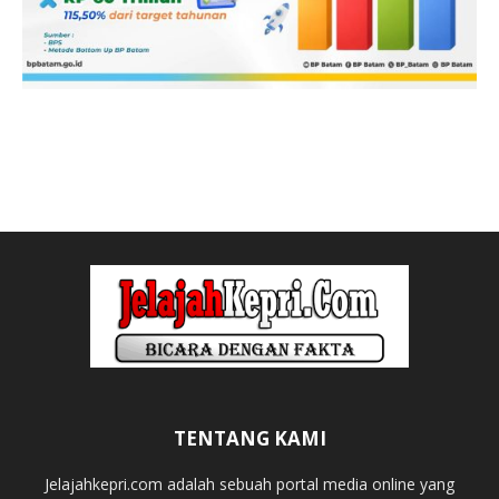
TENTANG KAMI
Jelajahkepri.com adalah sebuah portal media online yang