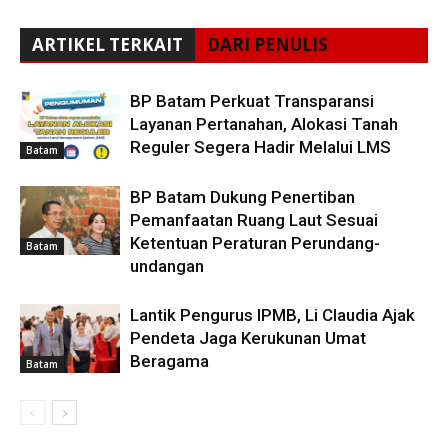
ARTIKEL TERKAIT
DARI PENULIS
BP Batam Perkuat Transparansi
Layanan Pertanahan, Alokasi Tanah
Reguler Segera Hadir Melalui LMS
Batam
BP Batam Dukung Penertiban
Pemanfaatan Ruang Laut Sesuai
Ketentuan Peraturan Perundang-
Batam
undangan
Lantik Pengurus IPMB, Li Claudia Ajak
Pendeta Jaga Kerukunan Umat
Beragama
Batam