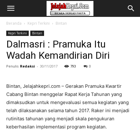
Beranda
Kepri Terkini
Bintan
Kepri Terkini
Bintan
Dalmasri : Pramuka Itu
Wadah Kemandirian Diri
Penulis
Redaksi
-
30/11/2017
793
0
Bintan, Jelajahkepri.com – Gerakan Pramuka Kwartir
Cabang Bintan menggelar Rapat Kerja Tahunan yang
dimaksudkan untuk mengevaluasi semua kegiatan yang
telah dilaksanakan selama tahun 2017. Raker ini menjadi
rutinitas tahunan yang menjadi skala pengukuran
keberhasilan implementasi program kegiatan.