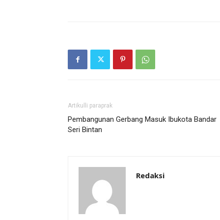
Artikulli paraprak
Pembangunan Gerbang Masuk Ibukota Bandar
Seri Bintan
Redaksi