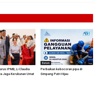
Batam
urus IPMB, Li Claudia
Perbaikan kebocoran pipa di
ta Jaga Kerukunan Umat
Simpang Putri Hijau