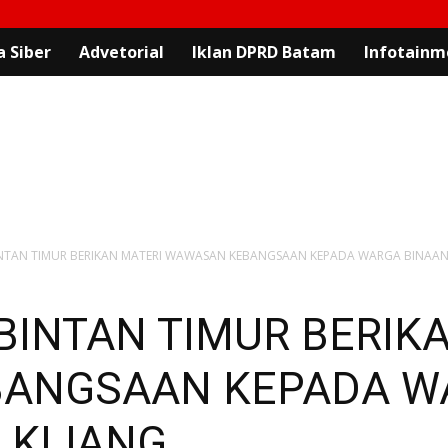
 Siber
Advetorial
Iklan DPRD Batam
Infotainm
NTAN TIMUR BERIKAN MATERI WAWASAN KEBANGSAAN KEPADA WARGA BINAAN D
BINTAN TIMUR BERIK
ANGSAAN KEPADA W
8 KIJANG