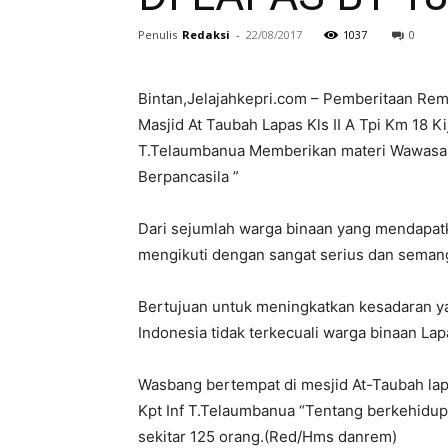
Penulis
Redaksi
-
22/08/2017
1037
0
Bintan,Jelajahkepri.com – Pemberitaan Remi
Masjid At Taubah Lapas Kls II A Tpi Km 18 K
T.Telaumbanua Memberikan materi Wawasan
Berpancasila ”
Dari sejumlah warga binaan yang mendapat
mengikuti dengan sangat serius dan seman
Bertujuan untuk meningkatkan kesadaran ya
Indonesia tidak terkecuali warga binaan Lap
Wasbang bertempat di mesjid At-Taubah lapas
Kpt Inf T.Telaumbanua “Tentang berkehidup
sekitar 125 orang.(Red/Hms danrem)