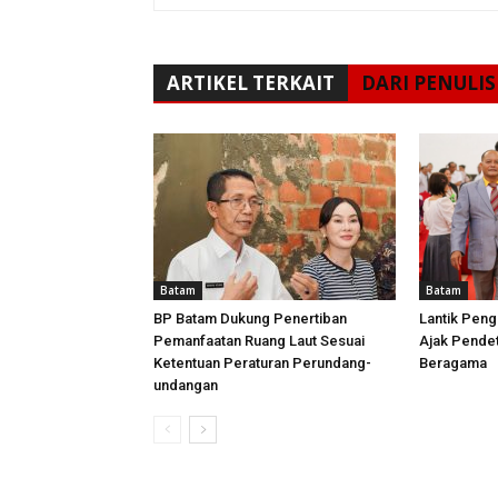
ARTIKEL TERKAIT
DARI PENULIS
Batam
Batam
BP Batam Dukung Penertiban
Lantik Peng
Pemanfaatan Ruang Laut Sesuai
Ajak Pende
Ketentuan Peraturan Perundang-
Beragama
undangan