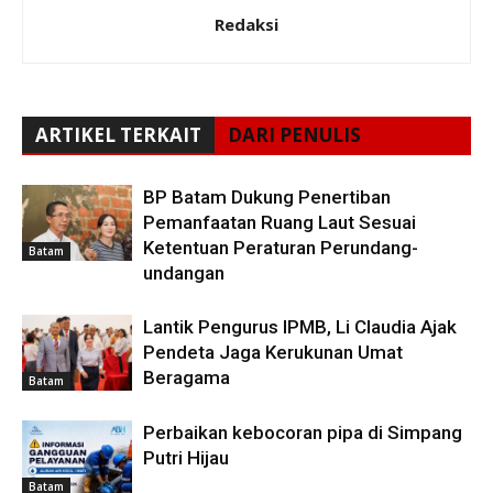
Redaksi
ARTIKEL TERKAIT
DARI PENULIS
BP Batam Dukung Penertiban
Pemanfaatan Ruang Laut Sesuai
Ketentuan Peraturan Perundang-
Batam
undangan
Lantik Pengurus IPMB, Li Claudia Ajak
Pendeta Jaga Kerukunan Umat
Beragama
Batam
Perbaikan kebocoran pipa di Simpang
Putri Hijau
Batam