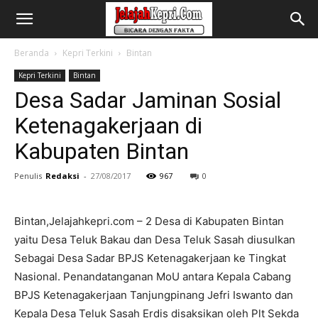
Beranda
Kepri Terkini
Bintan
Kepri Terkini
Bintan
Desa Sadar Jaminan Sosial
Ketenagakerjaan di
Kabupaten Bintan
Penulis
Redaksi
-
27/08/2017
967
0
Bintan,Jelajahkepri.com – 2 Desa di Kabupaten Bintan
yaitu Desa Teluk Bakau dan Desa Teluk Sasah diusulkan
Sebagai Desa Sadar BPJS Ketenagakerjaan ke Tingkat
Nasional. Penandatanganan MoU antara Kepala Cabang
BPJS Ketenagakerjaan Tanjungpinang Jefri Iswanto dan
Kepala Desa Teluk Sasah Erdis disaksikan oleh Plt Sekda