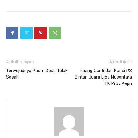
Artikulli paraprak
Artikulli tjetër
Terwujudnya Pasar Desa Teluk
Ruang Ganti dan Kunci PS
Sasah
Bintan Juara Liga Nusantara
TK Prov Kepri