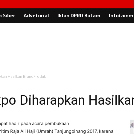
 Siber
Advetorial
Iklan DPRD Batam
Infotainm
pkan Hasilkan BrandProduk
xpo Diharapkan Hasilk
mpat hadir pada acara pembukaan
itim Raja Ali Haji (Umrah) Tanjungpinang 2017, karena