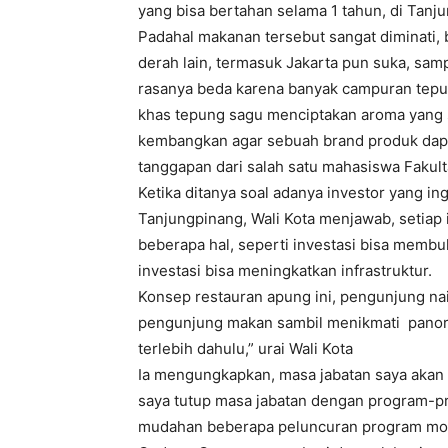
yang bisa bertahan selama 1 tahun, di Tan
Padahal makanan tersebut sangat diminati, 
derah lain, termasuk Jakarta pun suka, sam
rasanya beda karena banyak campuran tepu
khas tepung sagu menciptakan aroma yang se
kembangkan agar sebuah brand produk dapat 
tanggapan dari salah satu mahasiswa Fakul
Ketika ditanya soal adanya investor yang 
Tanjungpinang, Wali Kota menjawab, setiap
beberapa hal, seperti investasi bisa memb
investasi bisa meningkatkan infrastruktur.
Konsep restauran apung ini, pengunjung naik
pengunjung makan sambil menikmati panoram
terlebih dahulu,” urai Wali Kota
Ia mengungkapkan, masa jabatan saya akan 
saya tutup masa jabatan dengan program-
mudahan beberapa peluncuran program mo