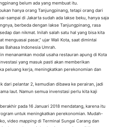
jungpinang belum ada yang membuat itu.
bukan hanya orang Tanjungpinang, tetapi orang dari
pai-sampai di Jakarta sudah ada lakse beku, hanya saja
ngnya, berbeda dengan lakse Tanjungpinang, rasa
dap dan nikmat. Inilah salah satu hal yang bisa kita
menguasai pasar,” ujar Wali Kota, saat dimintai
tas Bahasa Indonesia Umrah.
ingin menanamkan modal usaha restauran apung di Kota
 investasi yang masuk pasti akan memberikan
uka peluang kerja, meningkatkan perekonomian dan
 dari pelantar 2, kemudian dibawa ke perairan, jadi
a laut. Namun semua invenstasi perlu kita kaji
berakhir pada 16 Januari 2018 mendatang, karena itu
program untuk meningkatkan perekonomian. Mudah-
ko, video
mapping
di Terminal Sungai Carang dan