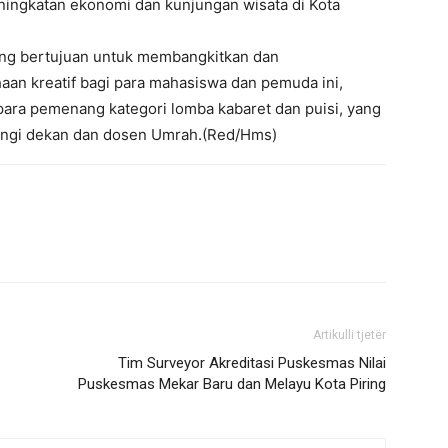
ngkatan ekonomi dan kunjungan wisata di Kota
ng bertujuan untuk membangkitkan dan
n kreatif bagi para mahasiswa dan pemuda ini,
ara pemenang kategori lomba kabaret dan puisi, yang
pingi dekan dan dosen Umrah.(Red/Hms)
Artikulli tjetër
Tim Surveyor Akreditasi Puskesmas Nilai
Puskesmas Mekar Baru dan Melayu Kota Piring