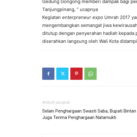
Gedung Gongong memberi dampak bagi peni
Tanjungpinang, ” ucapnya
Kegiatan
enterpreneur expo
Umrah 2017 ya
mengembangkan semangat jiwa kewirausahaa
ditutup dengan penyerahan hadiah kepada p
diserahkan langsung oleh Wali Kota didam
Artikulli paraprak
Selain Penghargaan Swasti Saba, Bupati Bintan
Juga Terima Penghargaan Natamukti