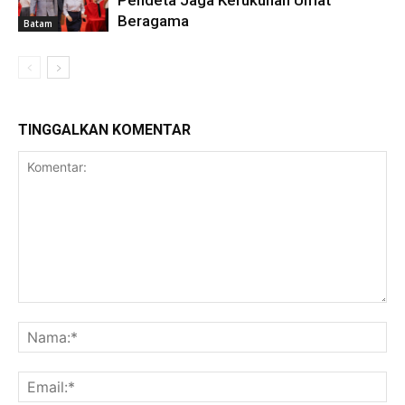
Pendeta Jaga Kerukunan Umat
Beragama
Batam
TINGGALKAN KOMENTAR