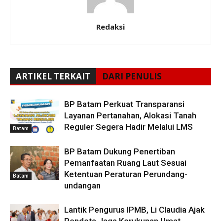
Redaksi
ARTIKEL TERKAIT
DARI PENULIS
BP Batam Perkuat Transparansi
Layanan Pertanahan, Alokasi Tanah
Reguler Segera Hadir Melalui LMS
Batam
BP Batam Dukung Penertiban
Pemanfaatan Ruang Laut Sesuai
Ketentuan Peraturan Perundang-
Batam
undangan
Lantik Pengurus IPMB, Li Claudia Ajak