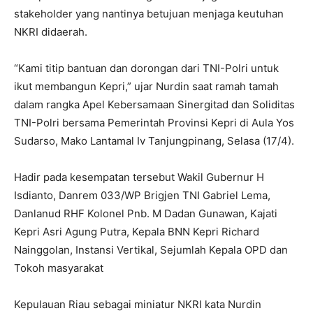
stakeholder yang nantinya betujuan menjaga keutuhan
NKRI didaerah.
“Kami titip bantuan dan dorongan dari TNI-Polri untuk
ikut membangun Kepri,” ujar Nurdin saat ramah tamah
dalam rangka Apel Kebersamaan Sinergitad dan Soliditas
TNI-Polri bersama Pemerintah Provinsi Kepri di Aula Yos
Sudarso, Mako Lantamal Iv Tanjungpinang, Selasa (17/4).
Hadir pada kesempatan tersebut Wakil Gubernur H
Isdianto, Danrem 033/WP Brigjen TNI Gabriel Lema,
Danlanud RHF Kolonel Pnb. M Dadan Gunawan, Kajati
Kepri Asri Agung Putra, Kepala BNN Kepri Richard
Nainggolan, Instansi Vertikal, Sejumlah Kepala OPD dan
Tokoh masyarakat
Kepulauan Riau sebagai miniatur NKRI kata Nurdin