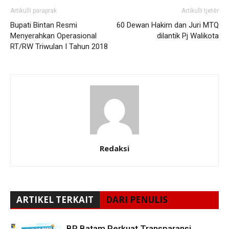
Artikulli paraprak
Artikulli tjetër
Bupati Bintan Resmi
60 Dewan Hakim dan Juri MTQ
Menyerahkan Operasional
dilantik Pj Walikota
RT/RW Triwulan I Tahun 2018
Redaksi
ARTIKEL TERKAIT
DARI PENULIS
BP Batam Perkuat Transparansi