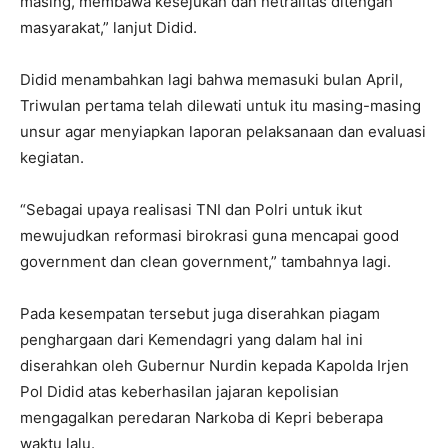
masing, membawa kesejukan dan netralitas ditengah
masyarakat,” lanjut Didid.
Didid menambahkan lagi bahwa memasuki bulan April,
Triwulan pertama telah dilewati untuk itu masing-masing
unsur agar menyiapkan laporan pelaksanaan dan evaluasi
kegiatan.
“Sebagai upaya realisasi TNI dan Polri untuk ikut
mewujudkan reformasi birokrasi guna mencapai good
government dan clean government,” tambahnya lagi.
Pada kesempatan tersebut juga diserahkan piagam
penghargaan dari Kemendagri yang dalam hal ini
diserahkan oleh Gubernur Nurdin kepada Kapolda Irjen
Pol Didid atas keberhasilan jajaran kepolisian
mengagalkan peredaran Narkoba di Kepri beberapa
waktu lalu.