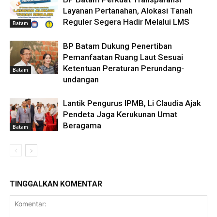
Layanan Pertanahan, Alokasi Tanah
Reguler Segera Hadir Melalui LMS
Batam
BP Batam Dukung Penertiban
Pemanfaatan Ruang Laut Sesuai
Ketentuan Peraturan Perundang-
Batam
undangan
Lantik Pengurus IPMB, Li Claudia Ajak
Pendeta Jaga Kerukunan Umat
Beragama
Batam
TINGGALKAN KOMENTAR