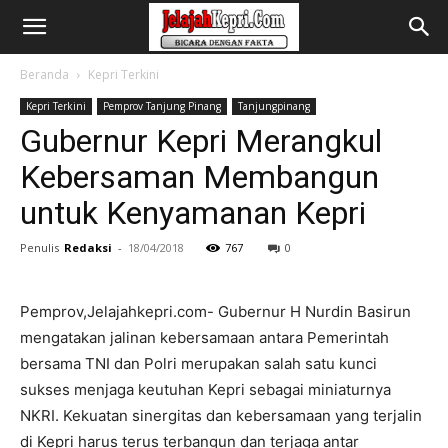
Beranda
Kepri Terkini
Kepri Terkini
Pemprov Tanjung Pinang
Tanjungpinang
Gubernur Kepri Merangkul
Kebersaman Membangun
untuk Kenyamanan Kepri
Penulis
Redaksi
-
18/04/2018
767
0
Pemprov,Jelajahkepri.com- Gubernur H Nurdin Basirun
mengatakan jalinan kebersamaan antara Pemerintah
bersama TNI dan Polri merupakan salah satu kunci
sukses menjaga keutuhan Kepri sebagai miniaturnya
NKRI. Kekuatan sinergitas dan kebersamaan yang terjalin
di Kepri harus terus terbangun dan terjaga antar