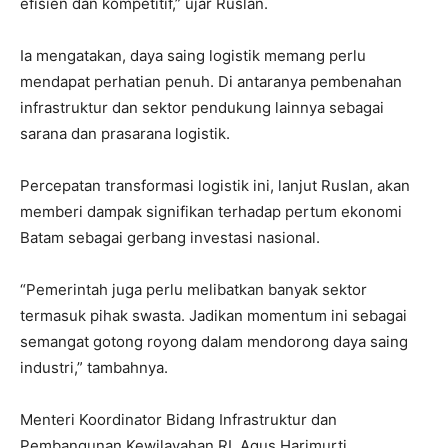
efisien dan kompetitif,” ujar Ruslan.
Ia mengatakan, daya saing logistik memang perlu
mendapat perhatian penuh. Di antaranya pembenahan
infrastruktur dan sektor pendukung lainnya sebagai
sarana dan prasarana logistik.
Percepatan transformasi logistik ini, lanjut Ruslan, akan
memberi dampak signifikan terhadap pertum ekonomi
Batam sebagai gerbang investasi nasional.
“Pemerintah juga perlu melibatkan banyak sektor
termasuk pihak swasta. Jadikan momentum ini sebagai
semangat gotong royong dalam mendorong daya saing
industri,” tambahnya.
Menteri Koordinator Bidang Infrastruktur dan
Pembangunan Kewilayahan RI, Agus Harimurti