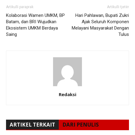
Artikulli paraprak
Artikulli tjetër
Kolaborasi Wamen UMKM, BP
Hari Pahlawan, Bupati Zukri
Batam, dan BRI Wujudkan
Ajak Seluruh Komponen
Ekosistem UMKM Berdaya
Melayani Masyarakat Dengan
Saing
Tulus
Redaksi
ARTIKEL TERKAIT
DARI PENULIS