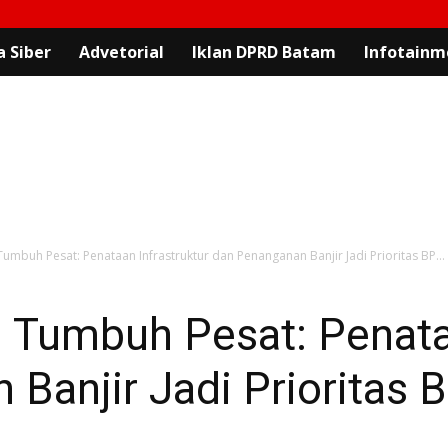
 Siber
Advetorial
Iklan DPRD Batam
Infotainm
Tumbuh Pesat: Penataan Infrastruktur dan Penanganan Banjir Jadi Prioritas BP...
 Tumbuh Pesat: Penataa
Banjir Jadi Prioritas