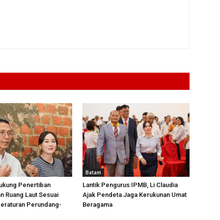
Batam
ukung Penertiban
Lantik Pengurus IPMB, Li Claudia
n Ruang Laut Sesuai
Ajak Pendeta Jaga Kerukunan Umat
Peraturan Perundang-
Beragama