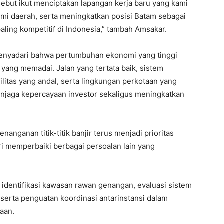
sebut ikut menciptakan lapangan kerja baru yang kami
mi daerah, serta meningkatkan posisi Batam sebagai
aling kompetitif di Indonesia,” tambah Amsakar.
enyadari bahwa pertumbuhan ekonomi yang tinggi
r yang memadai. Jalan yang tertata baik, sistem
tilitas yang andal, serta lingkungan perkotaan yang
njaga kepercayaan investor sekaligus meningkatkan
nanganan titik-titik banjir terus menjadi prioritas
memperbaiki berbagai persoalan lain yang
i identifikasi kawasan rawan genangan, evaluasi sistem
, serta penguatan koordinasi antarinstansi dalam
taan.