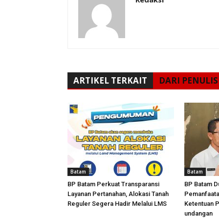
ARTIKEL TERKAIT
DARI PENULIS
Batam
Batam
BP Batam Perkuat Transparansi
BP Batam D
Layanan Pertanahan, Alokasi Tanah
Pemanfaata
Reguler Segera Hadir Melalui LMS
Ketentuan 
undangan