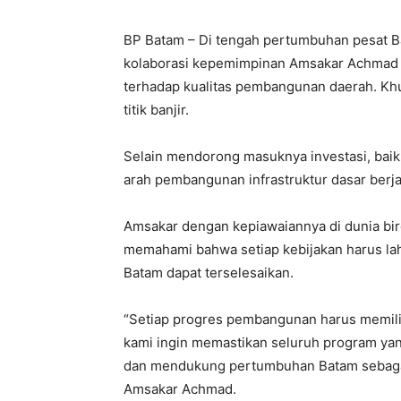
BP Batam – Di tengah pertumbuhan pesat Ba
kolaborasi kepemimpinan Amsakar Achmad –
terhadap kualitas pembangunan daerah. Kh
titik banjir.
Selain mendorong masuknya investasi, bai
arah pembangunan infrastruktur dasar ber
Amsakar dengan kepiawaiannya di dunia bir
memahami bahwa setiap kebijakan harus la
Batam dapat terselesaikan.
“Setiap progres pembangunan harus memiliki
kami ingin memastikan seluruh program ya
dan mendukung pertumbuhan Batam sebagai 
Amsakar Achmad.