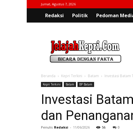
Jumat, Agustus 7, 2026
Redaksi
Politik
Pedoman Media
jelajahkepri.com
Beranda
Kepri Terkini
Batam
Investasi Batam 
Kepri Terkini
Batam
BP Batam
Investasi Batam
dan Penanganan 
Penulis
Redaksi
-
11/06/2026
56
0