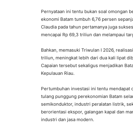
Pernyataan ini tentu bukan soal omongan b
ekonomi Batam tumbuh 6,76 persen sepanjan
Claudia pada tahun pertamanya juga sukses
mencapai Rp 69,3 triliun dan melampaui targe
Bahkan, memasuki Triwulan I 2026, realisasi
triliun, meningkat lebih dari dua kali lipa
Capaian tersebut sekaligus menjadikan Batam
Kepulauan Riau.
Pertumbuhan investasi ini tentu mendapat d
tulang punggung perekonomian Batam selama 
semikonduktor, industri peralatan listrik, s
berorientasi ekspor, galangan kapal dan ma
industri dan jasa modern.