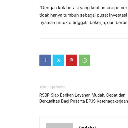
“Dengan kolaborasi yang kuat antara pemer
tidak hanya tumbuh sebagai pusat investasi 
nyaman untuk ditinggali, bekerja, dan berus
Artikulli paraprak
RSBP Siap Berikan Layanan Mudah, Cepat dan
Berkualitas Bagi Peserta BPJS Ketenagakerjaan
Redaksi