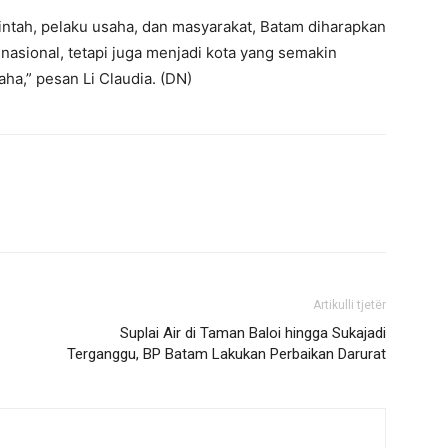
intah, pelaku usaha, dan masyarakat, Batam diharapkan
nasional, tetapi juga menjadi kota yang semakin
aha,” pesan Li Claudia. (DN)
Artikulli tjetër
Suplai Air di Taman Baloi hingga Sukajadi
Terganggu, BP Batam Lakukan Perbaikan Darurat