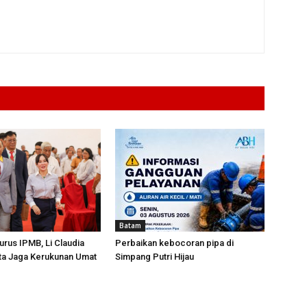
Batam
urus IPMB, Li Claudia
Perbaikan kebocoran pipa di
ta Jaga Kerukunan Umat
Simpang Putri Hijau