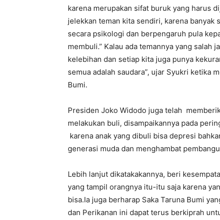
karena merupakan sifat buruk yang harus di
jelekkan teman kita sendiri, karena banyak 
secara psikologi dan berpengaruh pula kep
membuli.” Kalau ada temannya yang salah ja
kelebihan dan setiap kita juga punya kekur
semua adalah saudara”, ujar Syukri ketika
Bumi.
Presiden Joko Widodo juga telah memberik
melakukan buli, disampaikannya pada pering
karena anak yang dibuli bisa depresi bahka
generasi muda dan menghambat pembangu
‎
Lebih lanjut dikatakakannya, beri kesempat
yang tampil orangnya itu-itu saja karena ya
bisa.Ia juga berharap Saka Taruna Bumi ya
dan Perikanan ini dapat terus berkiprah un