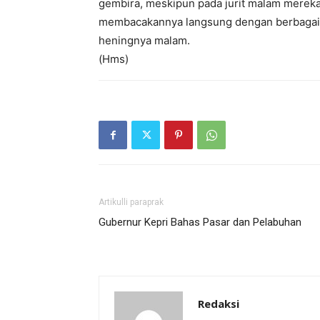
gembira, meskipun pada jurit malam merek
membacakannya langsung dengan berbagai e
heningnya malam.
(Hms)
Artikulli paraprak
Gubernur Kepri Bahas Pasar dan Pelabuhan
Redaksi