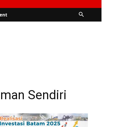
ent
man Sendiri