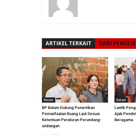
ARTIKEL TERKAIT
DARI PENULIS
Batam
Batam
BP Batam Dukung Penertiban
Lantik Peng
Pemanfaatan Ruang Laut Sesuai
Ajak Pende
Ketentuan Peraturan Perundang-
Beragama
undangan