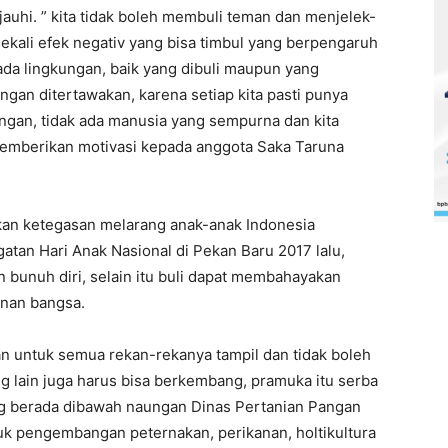
jauhi. ” kita tidak boleh membuli teman dan menjelek-
sekali efek negativ yang bisa timbul yang berpengaruh
ada lingkungan, baik yang dibuli maupun yang
ngan ditertawakan, karena setiap kita pasti punya
angan, tidak ada manusia yang sempurna dan kita
 memberikan motivasi kepada anggota Saka Taruna
an ketegasan melarang anak-anak Indonesia
atan Hari Anak Nasional di Pekan Baru 2017 lalu,
n bunuh diri, selain itu buli dapat membahayakan
nan bangsa.
an untuk semua rekan-rekanya tampil dan tidak boleh
ng lain juga harus bisa berkembang, pramuka itu serba
ng berada dibawah naungan Dinas Pertanian Pangan
tuk pengembangan peternakan, perikanan, holtikultura