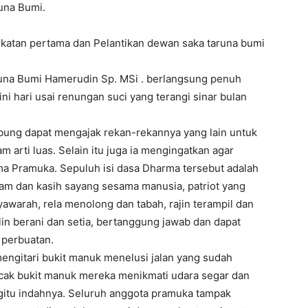
runa Bumi.
atan pertama dan Pelantikan dewan saka taruna bumi
runa Bumi Hamerudin Sp. MSi . berlangsung penuh
ni hari usai renungan suci yang terangi sinar bulan
bung dapat mengajak rekan-rekannya yang lain untuk
arti luas. Selain itu juga ia mengingatkan agar
 Pramuka. Sepuluh isi dasa Dharma tersebut adalah
lam dan kasih sayang sesama manusia, patriot yang
awarah, rela menolong dan tabah, rajin terampil dan
lin berani dan setia, bertanggung jawab dan dapat
n perbuatan.
engitari bukit manuk menelusi jalan yang sudah
uncak bukit manuk mereka menikmati udara segar dan
itu indahnya. Seluruh anggota pramuka tampak