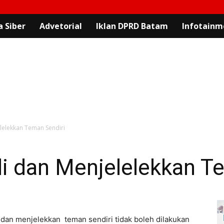
 Siber
Advetorial
Iklan DPRD Batam
Infotainm
lelekkan Teman Sendiri
 dan Menjelelekkan Te
dan menjelekkan teman sendiri tidak boleh dilakukan