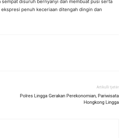
a sempat disuruh bernyanyi dan membuat pusi serta
kspresi penuh keceriaan ditengah dingin dan
Artikulli tjetër
Polres Lingga Gerakan Perekonomian, Pariwisata
Hongkong Lingga